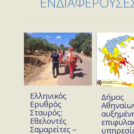
ΕΝΔΙΑΦΕΡΟΥΣΕΣ
Ελληνικός
Δήμος
Ερυθρός
Αθηναίων
Σταυρός:
αυξημέν
Εθελοντές
επιφυλακ
Σαμαρείτες –
υπηρεσίε