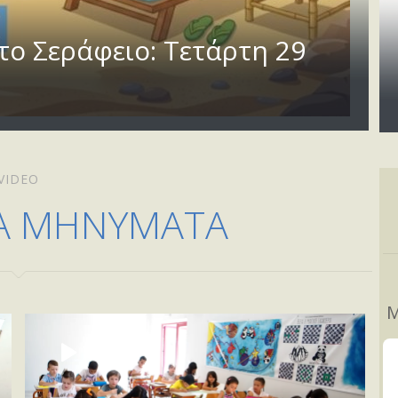
το Σεράφειο: Τετάρτη 29
VIDEO
Α ΜΗΝΥΜΑΤΑ