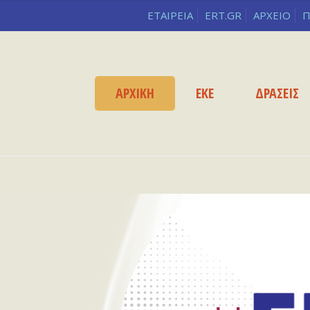
ΕΤΑΙΡΕΙΑ
ERT.GR
ΑΡΧΕΙΟ
Π
ΑΡΧΙΚΗ
ΕΚΕ
ΔΡΑΣΕΙΣ