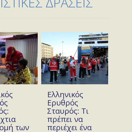
ΣΤΙΚΕΣ ΔΡΑΣΕΙΣ
ικός
Ελληνικός
ός
Ερυθρός
ός:
Σταυρός: Τι
χτια
πρέπει να
ομή των
περιέχει ένα