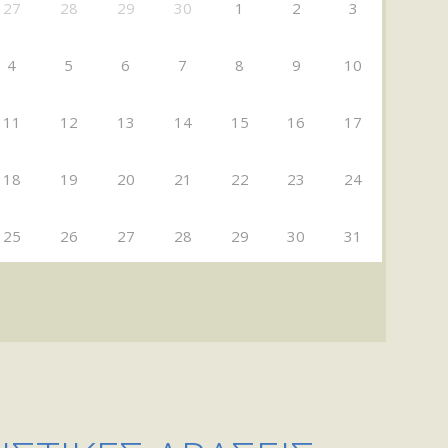
27
28
29
30
1
2
3
4
5
6
7
8
9
10
11
12
13
14
15
16
17
18
19
20
21
22
23
24
25
26
27
28
29
30
31