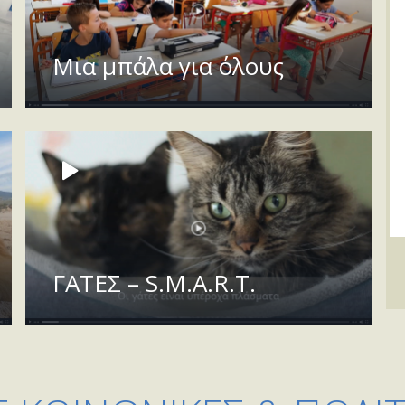
Μια μπάλα για όλους
ΓΑΤΕΣ – S.M.A.R.T.