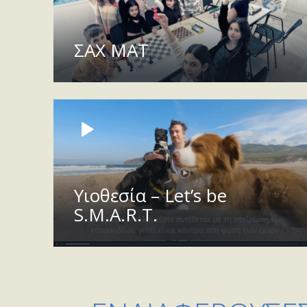
ΣΑΧ ΜΑΤ
Υιοθεσία – Let’s be
S.M.A.R.T.