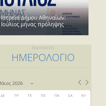
Ιατρεία Δήμου Αθηναίων:
Ιούλιος μήνας πρόληψης
ΕΚΔΗΛΩΣΕΙΣ
ΗΜΕΡΟΛΟΓΙΟ
ΔΕ
ΤΡ
ΤΕ
ΠΕ
ΠΑ
ΣΑ
ΚΥ