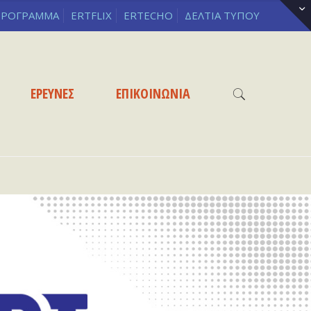
ΡΟΓΡΑΜΜΑ
ERTFLIX
ERTECHO
ΔΕΛΤΙΑ ΤΥΠΟΥ
ΕΡΕΥΝΕΣ
ΕΠΙΚΟΙΝΩΝΙΑ