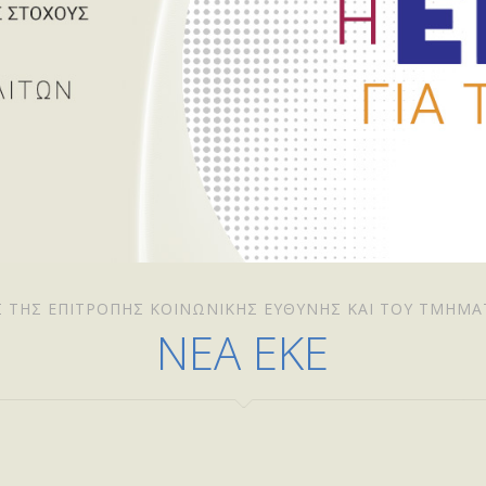
Σ ΤΗΣ ΕΠΙΤΡΟΠΉΣ ΚΟΙΝΩΝΙΚΉΣ ΕΥΘΎΝΗΣ ΚΑΙ ΤΟΥ ΤΜΉΜΑ
ΝΕΑ ΕΚΕ