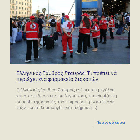
Ελληνικός Ερυθρός Σταυρός: Τι πρέπει να
περιέχει ένα φαρμακείο διακοπών
Ο Ελληνικός Ερυθρός Σταυρός, ενόψει του μεγάλου
κύματος εκδρομέων του Αυγούστου, υπενθυμίζει τη
σημασία της σωστής προετοιμασίας πριν από κάθε
ταξίδι, με τη δημιουργία ενός πλήρους
[…]
Περισσότερα