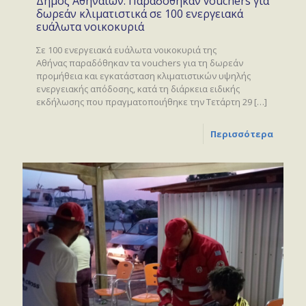
Δήμος Αθηναίων: Παραδόθηκαν vouchers για
δωρεάν κλιματιστικά σε 100 ενεργειακά
ευάλωτα νοικοκυριά
Σε 100 ενεργειακά ευάλωτα νοικοκυριά της
Αθήνας παραδόθηκαν τα vouchers για τη δωρεάν
προμήθεια και εγκατάσταση κλιματιστικών υψηλής
ενεργειακής απόδοσης, κατά τη διάρκεια ειδικής
εκδήλωσης που πραγματοποιήθηκε την Τετάρτη 29
[…]
Περισσότερα