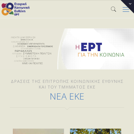
ΔΡΆΣΕΙΣ ΤΗΣ ΕΠΙΤΡΟΠΉΣ ΚΟΙΝΩΝΙΚΉΣ ΕΥΘΎΝΗΣ
ΚΑΙ ΤΟΥ ΤΜΉΜΑΤΟΣ ΕΚΕ
ΝΕΑ ΕΚΕ