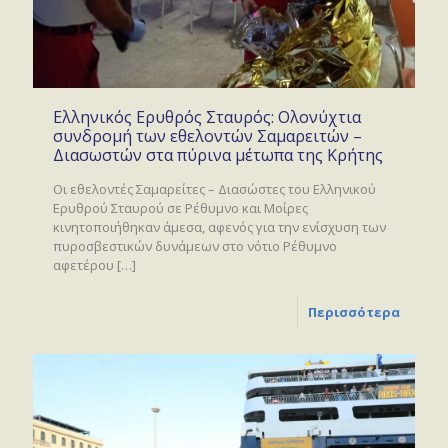
Ελληνικός Ερυθρός Σταυρός: Ολονύχτια
συνδρομή των εθελοντών Σαμαρειτών –
Διασωστών στα πύρινα μέτωπα της Κρήτης
Οι εθελοντές Σαμαρείτες – Διασώστες του Ελληνικού
Ερυθρού Σταυρού σε Ρέθυμνο και Μοίρες
κινητοποιήθηκαν άμεσα, αφενός για την ενίσχυση των
πυροσβεστικών δυνάμεων στο νότιο Ρέθυμνο
αφετέρου
[…]
Περισσότερα