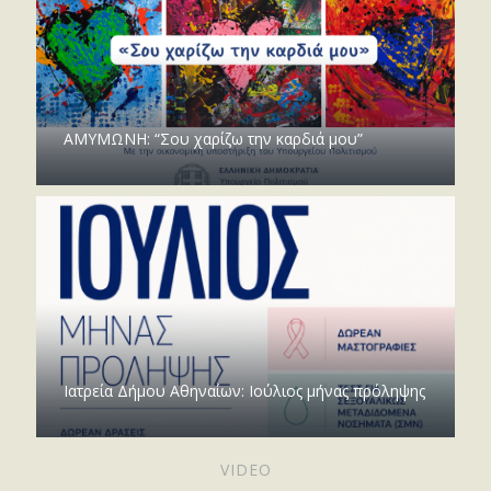
ΑΜΥΜΩΝΗ: “Σου χαρίζω την καρδιά μου”
Ιατρεία Δήμου Αθηναίων: Ιούλιος μήνας πρόληψης
VIDEO