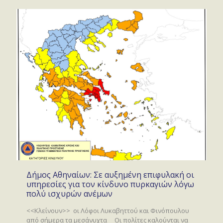
Δήμος Αθηναίων: Σε αυξημένη επιφυλακή οι
υπηρεσίες για τον κίνδυνο πυρκαγιών λόγω
πολύ ισχυρών ανέμων
<<Κλείνουν>> οι Λόφοι Λυκαβηττού και Φινόπουλου
από σήμερα τα μεσάνυχτα Οι πολίτες καλούνται να