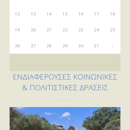
12
13
14
15
16
17
18
19
20
21
22
23
24
25
26
27
28
29
30
31
1
ΕΝΔΙΑΦΕΡΟΥΣΕΣ ΚΟΙΝΩΝΙΚΕΣ
& ΠΟΛΙΤΙΣΤΙΚΕΣ ΔΡΑΣΕΙΣ