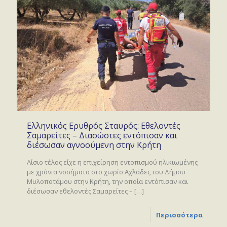
Ελληνικός Ερυθρός Σταυρός: Εθελοντές
Σαμαρείτες – Διασώστες εντόπισαν και
διέσωσαν αγνοούμενη στην Κρήτη
Αίσιο τέλος είχε η επιχείρηση εντοπισμού ηλικιωμένης
με χρόνια νοσήματα στο χωρίο Αχλάδες του Δήμου
Μυλοποτάμου στην Κρήτη, την οποία εντόπισαν και
διέσωσαν εθελοντές Σαμαρείτες –
[…]
Περισσότερα