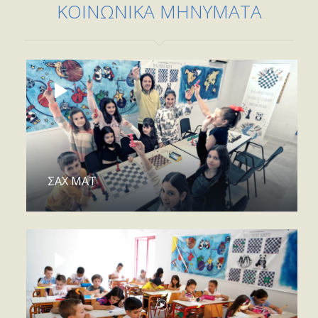
ΚΟΙΝΩΝΙΚΑ ΜΗΝΥΜΑΤΑ
ΣΑΧ ΜΑΤ