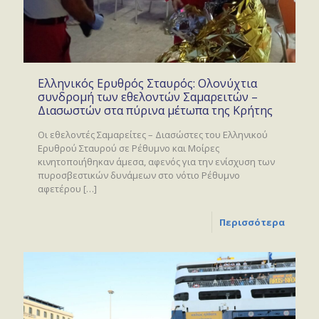
Ελληνικός Ερυθρός Σταυρός: Ολονύχτια
συνδρομή των εθελοντών Σαμαρειτών –
Διασωστών στα πύρινα μέτωπα της Κρήτης
Οι εθελοντές Σαμαρείτες – Διασώστες του Ελληνικού
Ερυθρού Σταυρού σε Ρέθυμνο και Μοίρες
κινητοποιήθηκαν άμεσα, αφενός για την ενίσχυση των
πυροσβεστικών δυνάμεων στο νότιο Ρέθυμνο
αφετέρου
[…]
Περισσότερα