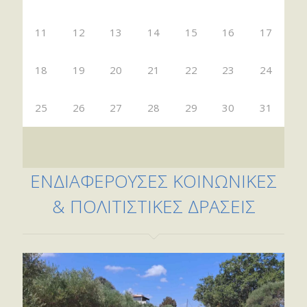
11
12
13
14
15
16
17
18
19
20
21
22
23
24
25
26
27
28
29
30
31
ΕΝΔΙΑΦΕΡΟΥΣΕΣ ΚΟΙΝΩΝΙΚΕΣ
& ΠΟΛΙΤΙΣΤΙΚΕΣ ΔΡΑΣΕΙΣ