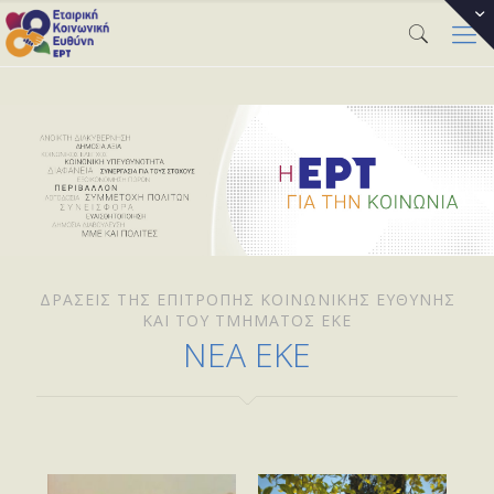
ΔΡΆΣΕΙΣ ΤΗΣ ΕΠΙΤΡΟΠΉΣ ΚΟΙΝΩΝΙΚΉΣ ΕΥΘΎΝΗΣ
ΚΑΙ ΤΟΥ ΤΜΉΜΑΤΟΣ ΕΚΕ
ΝΕΑ ΕΚΕ