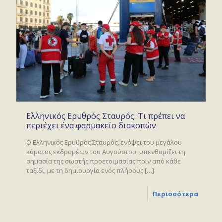
Ελληνικός Ερυθρός Σταυρός: Τι πρέπει να
περιέχει ένα φαρμακείο διακοπών
Ο Ελληνικός Ερυθρός Σταυρός, ενόψει του μεγάλου
κύματος εκδρομέων του Αυγούστου, υπενθυμίζει τη
σημασία της σωστής προετοιμασίας πριν από κάθε
ταξίδι, με τη δημιουργία ενός πλήρους
[…]
Περισσότερα