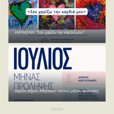
ΑΜΥΜΩΝΗ: “Σου χαρίζω την καρδιά μου”
Ιατρεία Δήμου Αθηναίων: Ιούλιος μήνας πρόληψης
VIDEO