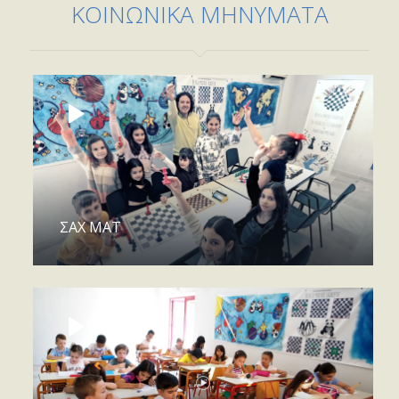
ΚΟΙΝΩΝΙΚΑ ΜΗΝΥΜΑΤΑ
ΣΑΧ ΜΑΤ