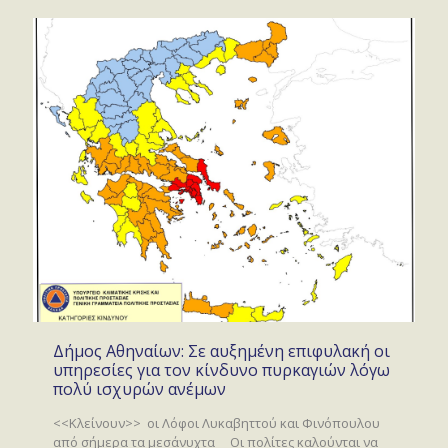
Δήμος Αθηναίων: Σε αυξημένη επιφυλακή οι
υπηρεσίες για τον κίνδυνο πυρκαγιών λόγω
πολύ ισχυρών ανέμων
<<Κλείνουν>> οι Λόφοι Λυκαβηττού και Φινόπουλου
από σήμερα τα μεσάνυχτα Οι πολίτες καλούνται να