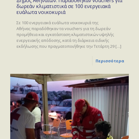
Δήμος Αθηναίων: Παραδόθηκαν vouchers για
δωρεάν κλιματιστικά σε 100 ενεργειακά
ευάλωτα νοικοκυριά
Σε 100 ενεργειακά ευάλωτα νοικοκυριά της
Αθήνας παραδόθηκαν τα vouchers για τη δωρεάν
προμήθεια και εγκατάσταση κλιματιστικών υψηλής
ενεργειακής απόδοσης, κατά τη διάρκεια ειδικής
εκδήλωσης που πραγματοποιήθηκε την Τετάρτη 29
[…]
Περισσότερα