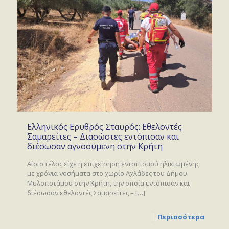
Ελληνικός Ερυθρός Σταυρός: Εθελοντές
Σαμαρείτες – Διασώστες εντόπισαν και
διέσωσαν αγνοούμενη στην Κρήτη
Αίσιο τέλος είχε η επιχείρηση εντοπισμού ηλικιωμένης
με χρόνια νοσήματα στο χωρίο Αχλάδες του Δήμου
Μυλοποτάμου στην Κρήτη, την οποία εντόπισαν και
διέσωσαν εθελοντές Σαμαρείτες –
[…]
Περισσότερα