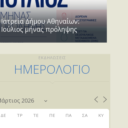
Ιατρεία Δήμου Αθηναίων:
Ιούλιος μήνας πρόληψης
ΕΚΔΗΛΩΣΕΙΣ
ΗΜΕΡΟΛΟΓΙΟ
ΔΕ
ΤΡ
ΤΕ
ΠΕ
ΠΑ
ΣΑ
ΚΥ