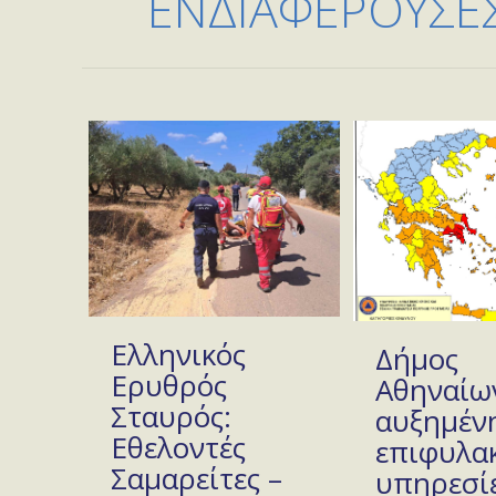
ΕΝΔΙΑΦΕΡΟΥΣΕΣ
Ελληνικός
Δήμος
Ερυθρός
Αθηναίων
Σταυρός:
αυξημέν
Εθελοντές
επιφυλακ
Σαμαρείτες –
υπηρεσίε