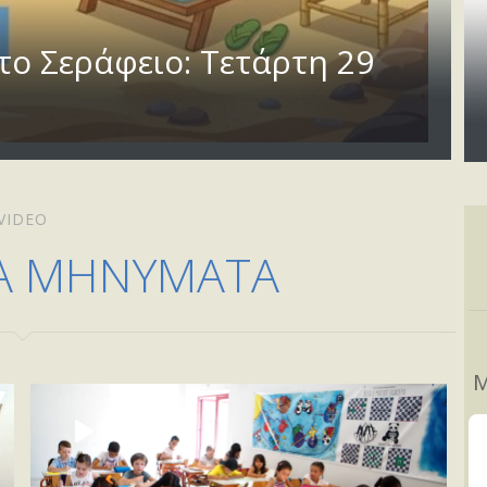
το Σεράφειο: Τετάρτη 29
VIDEO
Α ΜΗΝΥΜΑΤΑ