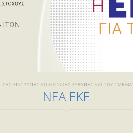
Σ ΤΗΣ ΕΠΙΤΡΟΠΉΣ ΚΟΙΝΩΝΙΚΉΣ ΕΥΘΎΝΗΣ ΚΑΙ ΤΟΥ ΤΜΉΜΑ
ΝΕΑ ΕΚΕ