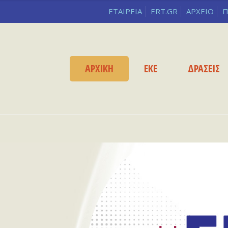
ΕΤΑΙΡΕΙΑ
ERT.GR
ΑΡΧΕΙΟ
Π
ΑΡΧΙΚΗ
ΕΚΕ
ΔΡΑΣΕΙΣ