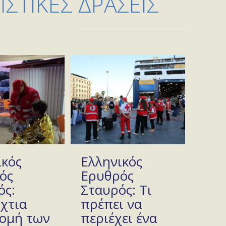
ΣΤΙΚΕΣ ΔΡΑΣΕΙΣ
ικός
Ελληνικός
ός
Ερυθρός
ός:
Σταυρός: Τι
χτια
πρέπει να
ομή των
περιέχει ένα