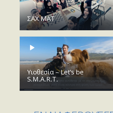
ΣΑΧ ΜΑΤ
Υιοθεσία – Let’s be
S.M.A.R.T.