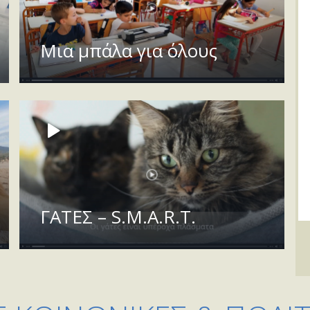
Μια μπάλα για όλους
ΓΑΤΕΣ – S.M.A.R.T.