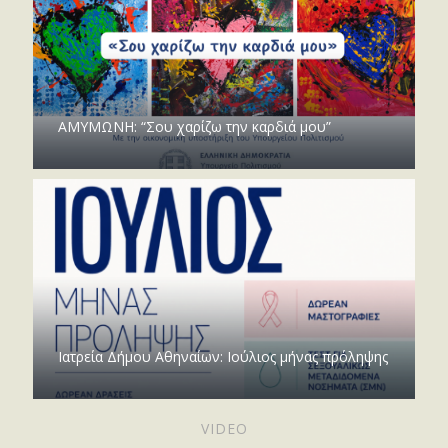
ΑΜΥΜΩΝΗ: “Σου χαρίζω την καρδιά μου”
Ιατρεία Δήμου Αθηναίων: Ιούλιος μήνας πρόληψης
VIDEO