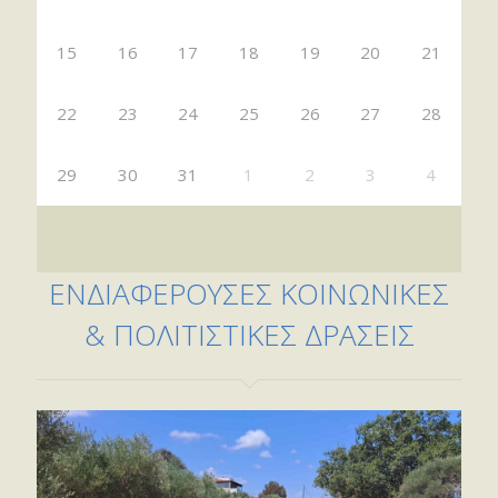
15
16
17
18
19
20
21
22
23
24
25
26
27
28
29
30
31
1
2
3
4
ΕΝΔΙΑΦΕΡΟΥΣΕΣ ΚΟΙΝΩΝΙΚΕΣ
& ΠΟΛΙΤΙΣΤΙΚΕΣ ΔΡΑΣΕΙΣ