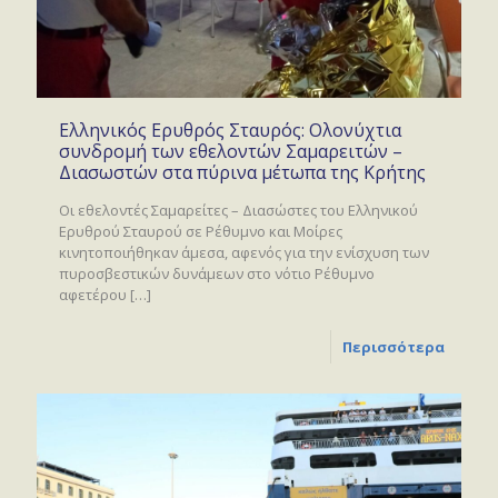
Ελληνικός Ερυθρός Σταυρός: Ολονύχτια
συνδρομή των εθελοντών Σαμαρειτών –
Διασωστών στα πύρινα μέτωπα της Κρήτης
Οι εθελοντές Σαμαρείτες – Διασώστες του Ελληνικού
Ερυθρού Σταυρού σε Ρέθυμνο και Μοίρες
κινητοποιήθηκαν άμεσα, αφενός για την ενίσχυση των
πυροσβεστικών δυνάμεων στο νότιο Ρέθυμνο
αφετέρου
[…]
Περισσότερα