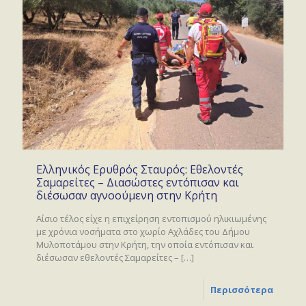
Ελληνικός Ερυθρός Σταυρός: Εθελοντές
Σαμαρείτες – Διασώστες εντόπισαν και
διέσωσαν αγνοούμενη στην Κρήτη
Αίσιο τέλος είχε η επιχείρηση εντοπισμού ηλικιωμένης
με χρόνια νοσήματα στο χωρίο Αχλάδες του Δήμου
Μυλοποτάμου στην Κρήτη, την οποία εντόπισαν και
διέσωσαν εθελοντές Σαμαρείτες –
[…]
Περισσότερα