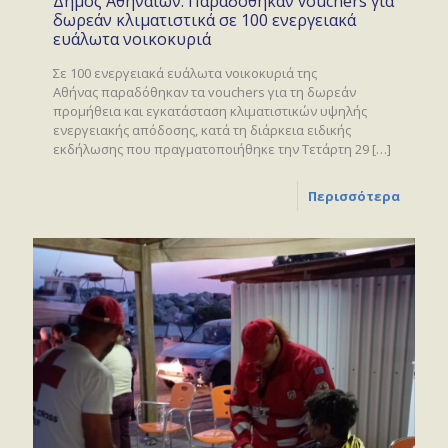
Δήμος Αθηναίων: Παραδόθηκαν vouchers για
δωρεάν κλιματιστικά σε 100 ενεργειακά
ευάλωτα νοικοκυριά
Σε 100 ενεργειακά ευάλωτα νοικοκυριά της
Αθήνας παραδόθηκαν τα vouchers για τη δωρεάν
προμήθεια και εγκατάσταση κλιματιστικών υψηλής
ενεργειακής απόδοσης, κατά τη διάρκεια ειδικής
εκδήλωσης που πραγματοποιήθηκε την Τετάρτη 29
[…]
Περισσότερα