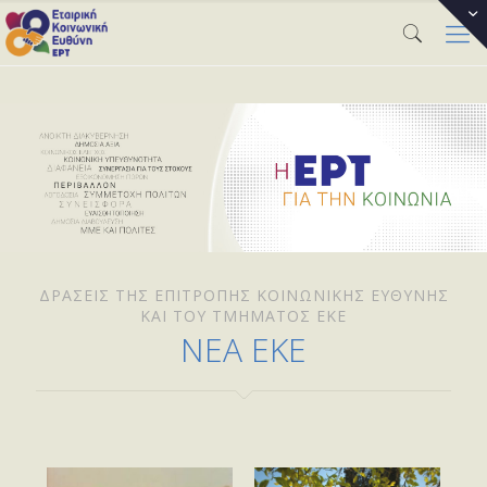
ΔΡΆΣΕΙΣ ΤΗΣ ΕΠΙΤΡΟΠΉΣ ΚΟΙΝΩΝΙΚΉΣ ΕΥΘΎΝΗΣ
ΚΑΙ ΤΟΥ ΤΜΉΜΑΤΟΣ ΕΚΕ
ΝΕΑ ΕΚΕ