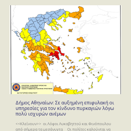
Δήμος Αθηναίων: Σε αυξημένη επιφυλακή οι
υπηρεσίες για τον κίνδυνο πυρκαγιών λόγω
πολύ ισχυρών ανέμων
<<Κλείνουν>> οι Λόφοι Λυκαβηττού και Φινόπουλου
από σήμερα τα μεσάνυχτα Οι πολίτες καλούνται να