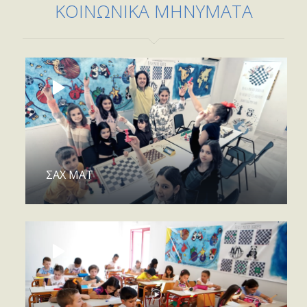
ΚΟΙΝΩΝΙΚΑ ΜΗΝΥΜΑΤΑ
ΣΑΧ ΜΑΤ