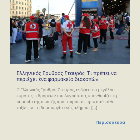
Ελληνικός Ερυθρός Σταυρός: Τι πρέπει να
περιέχει ένα φαρμακείο διακοπών
Ο Ελληνικός Ερυθρός Σταυρός, ενόψει του μεγάλου
κύματος εκδρομέων του Αυγούστου, υπενθυμίζει τη
σημασία της σωστής προετοιμασίας πριν από κάθε
ταξίδι, με τη δημιουργία ενός πλήρους
[…]
Περισσότερα