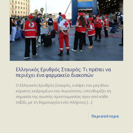
Ελληνικός Ερυθρός Σταυρός: Τι πρέπει να
περιέχει ένα φαρμακείο διακοπών
Ο Ελληνικός Ερυθρός Σταυρός, ενόψει του μεγάλου
κύματος εκδρομέων του Αυγούστου, υπενθυμίζει τη
σημασία της σωστής προετοιμασίας πριν από κάθε
ταξίδι, με τη δημιουργία ενός πλήρους
[…]
Περισσότερα