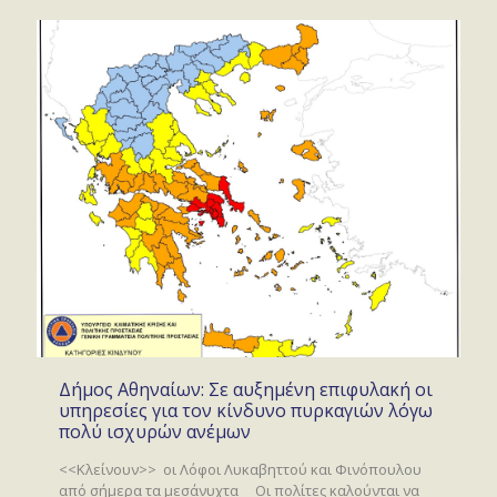
Δήμος Αθηναίων: Σε αυξημένη επιφυλακή οι
υπηρεσίες για τον κίνδυνο πυρκαγιών λόγω
πολύ ισχυρών ανέμων
<<Κλείνουν>> οι Λόφοι Λυκαβηττού και Φινόπουλου
από σήμερα τα μεσάνυχτα Οι πολίτες καλούνται να