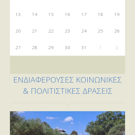
13
14
15
16
17
18
19
20
21
22
23
24
25
26
27
28
29
30
31
1
2
ΕΝΔΙΑΦΕΡΟΥΣΕΣ ΚΟΙΝΩΝΙΚΕΣ
& ΠΟΛΙΤΙΣΤΙΚΕΣ ΔΡΑΣΕΙΣ