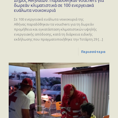
Δήμος Αθηναίων: Παραδόθηκαν vouchers για
δωρεάν κλιματιστικά σε 100 ενεργειακά
ευάλωτα νοικοκυριά
Σε 100 ενεργειακά ευάλωτα νοικοκυριά της
Αθήνας παραδόθηκαν τα vouchers για τη δωρεάν
προμήθεια και εγκατάσταση κλιματιστικών υψηλής
ενεργειακής απόδοσης, κατά τη διάρκεια ειδικής
εκδήλωσης που πραγματοποιήθηκε την Τετάρτη 29
[…]
Περισσότερα