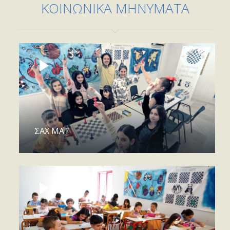
ΚΟΙΝΩΝΙΚΑ ΜΗΝΥΜΑΤΑ
ΣΑΧ ΜΑΤ