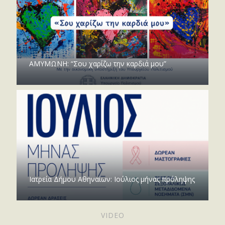
ΑΜΥΜΩΝΗ: “Σου χαρίζω την καρδιά μου”
Ιατρεία Δήμου Αθηναίων: Ιούλιος μήνας πρόληψης
VIDEO