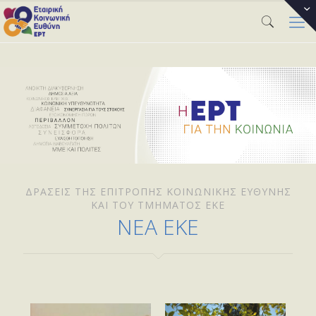
ΔΡΆΣΕΙΣ ΤΗΣ ΕΠΙΤΡΟΠΉΣ ΚΟΙΝΩΝΙΚΉΣ ΕΥΘΎΝΗΣ
ΚΑΙ ΤΟΥ ΤΜΉΜΑΤΟΣ ΕΚΕ
ΝΕΑ ΕΚΕ