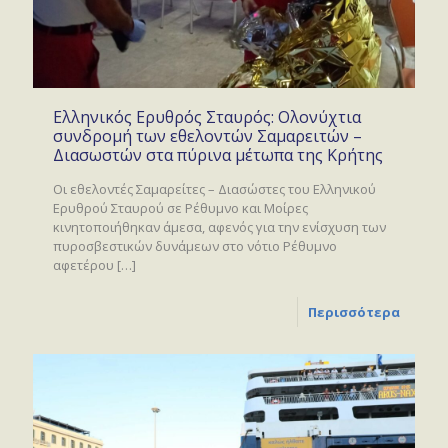
Ελληνικός Ερυθρός Σταυρός: Ολονύχτια
συνδρομή των εθελοντών Σαμαρειτών –
Διασωστών στα πύρινα μέτωπα της Κρήτης
Οι εθελοντές Σαμαρείτες – Διασώστες του Ελληνικού
Ερυθρού Σταυρού σε Ρέθυμνο και Μοίρες
κινητοποιήθηκαν άμεσα, αφενός για την ενίσχυση των
πυροσβεστικών δυνάμεων στο νότιο Ρέθυμνο
αφετέρου
[…]
Περισσότερα