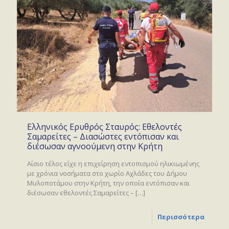
Ελληνικός Ερυθρός Σταυρός: Εθελοντές
Σαμαρείτες – Διασώστες εντόπισαν και
διέσωσαν αγνοούμενη στην Κρήτη
Αίσιο τέλος είχε η επιχείρηση εντοπισμού ηλικιωμένης
με χρόνια νοσήματα στο χωρίο Αχλάδες του Δήμου
Μυλοποτάμου στην Κρήτη, την οποία εντόπισαν και
διέσωσαν εθελοντές Σαμαρείτες –
[…]
Περισσότερα