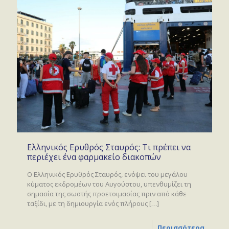
Ελληνικός Ερυθρός Σταυρός: Τι πρέπει να
περιέχει ένα φαρμακείο διακοπών
Ο Ελληνικός Ερυθρός Σταυρός, ενόψει του μεγάλου
κύματος εκδρομέων του Αυγούστου, υπενθυμίζει τη
σημασία της σωστής προετοιμασίας πριν από κάθε
ταξίδι, με τη δημιουργία ενός πλήρους
[…]
Περισσότερα