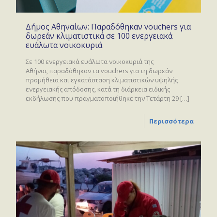
Δήμος Αθηναίων: Παραδόθηκαν vouchers για
δωρεάν κλιματιστικά σε 100 ενεργειακά
ευάλωτα νοικοκυριά
Σε 100 ενεργειακά ευάλωτα νοικοκυριά της
Αθήνας παραδόθηκαν τα vouchers για τη δωρεάν
προμήθεια και εγκατάσταση κλιματιστικών υψηλής
ενεργειακής απόδοσης, κατά τη διάρκεια ειδικής
εκδήλωσης που πραγματοποιήθηκε την Τετάρτη 29
[…]
Περισσότερα