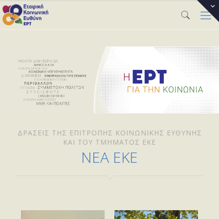
ΔΡΆΣΕΙΣ ΤΗΣ ΕΠΙΤΡΟΠΉΣ ΚΟΙΝΩΝΙΚΉΣ ΕΥΘΎΝΗΣ
ΚΑΙ ΤΟΥ ΤΜΉΜΑΤΟΣ ΕΚΕ
ΝΕΑ ΕΚΕ