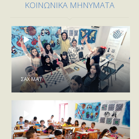
ΚΟΙΝΩΝΙΚΑ ΜΗΝΥΜΑΤΑ
ΣΑΧ ΜΑΤ