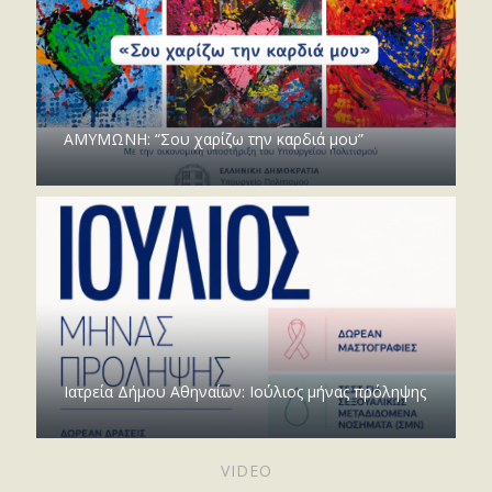
ΑΜΥΜΩΝΗ: “Σου χαρίζω την καρδιά μου”
Ιατρεία Δήμου Αθηναίων: Ιούλιος μήνας πρόληψης
VIDEO