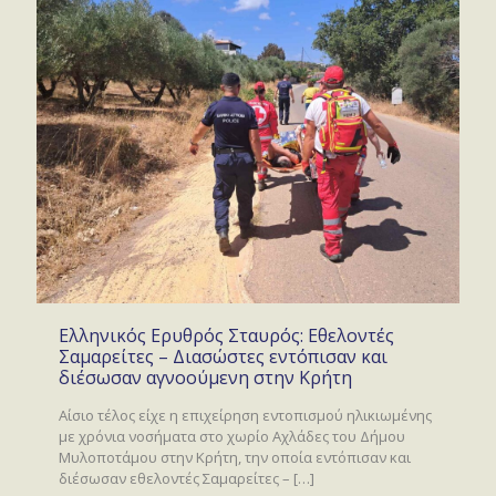
Ελληνικός Ερυθρός Σταυρός: Εθελοντές
Σαμαρείτες – Διασώστες εντόπισαν και
διέσωσαν αγνοούμενη στην Κρήτη
Αίσιο τέλος είχε η επιχείρηση εντοπισμού ηλικιωμένης
με χρόνια νοσήματα στο χωρίο Αχλάδες του Δήμου
Μυλοποτάμου στην Κρήτη, την οποία εντόπισαν και
διέσωσαν εθελοντές Σαμαρείτες –
[…]