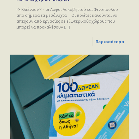
<<Κλείνουν>> οι Λόφοι Λυκαβηττού και Φινόπουλου
από σήμερα τα μεσάνυχτα Οι πολίτες καλούνται να
απέχουν από εργασίες σε εξωτερικούς χώρους που
μπορεί να προκαλέσουν
[…]
Περισσότερα