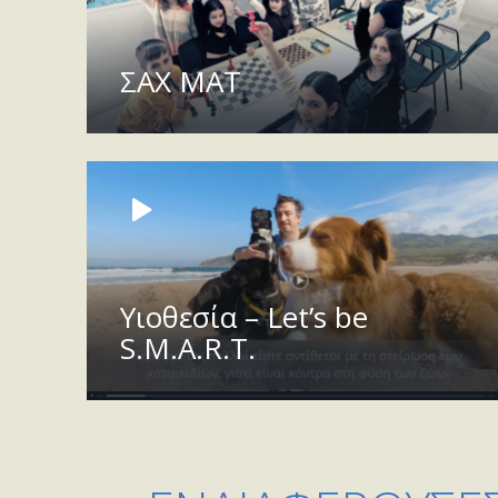
ΣΑΧ ΜΑΤ
Υιοθεσία – Let’s be
S.M.A.R.T.