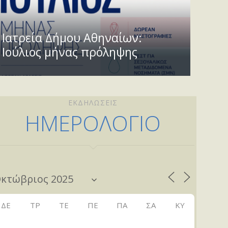
Ιατρεία Δήμου Αθηναίων:
Ιούλιος μήνας πρόληψης
ΕΚΔΗΛΩΣΕΙΣ
ΗΜΕΡΟΛΟΓΙΟ
ΔΕ
ΤΡ
ΤΕ
ΠΕ
ΠΑ
ΣΑ
ΚΥ