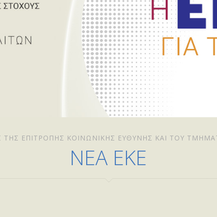
Σ ΤΗΣ ΕΠΙΤΡΟΠΉΣ ΚΟΙΝΩΝΙΚΉΣ ΕΥΘΎΝΗΣ ΚΑΙ ΤΟΥ ΤΜΉΜΑ
ΝΕΑ ΕΚΕ