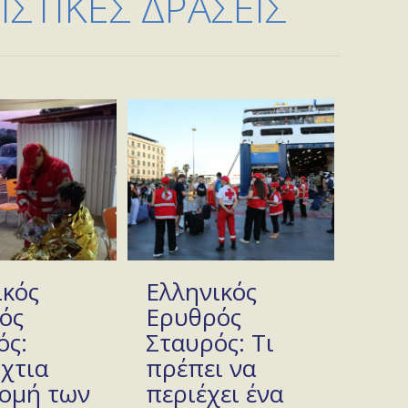
ΣΤΙΚΕΣ ΔΡΑΣΕΙΣ
ικός
Ελληνικός
ός
Ερυθρός
ός:
Σταυρός: Τι
χτια
πρέπει να
ομή των
περιέχει ένα