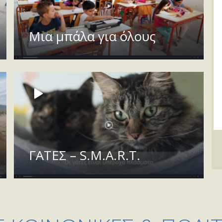
Μια μπάλα για όλους
ΓΑΤΕΣ – S.M.A.R.T.