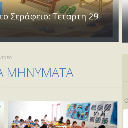
το Σεράφειο: Τετάρτη 29
VIDEO
Α ΜΗΝΥΜΑΤΑ