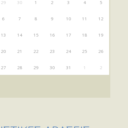
29
30
1
2
3
4
5
6
7
8
9
10
11
12
13
14
15
16
17
18
19
20
21
22
23
24
25
26
27
28
29
30
31
1
2