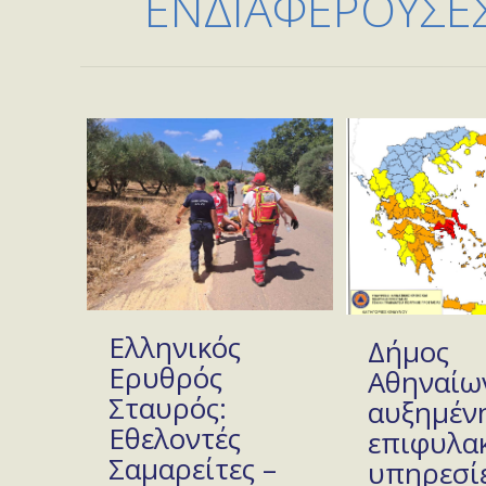
ΕΝΔΙΑΦΕΡΟΥΣΕΣ
Ελληνικός
Δήμος
Ερυθρός
Αθηναίων
Σταυρός:
αυξημέν
Εθελοντές
επιφυλακ
Σαμαρείτες –
υπηρεσίε