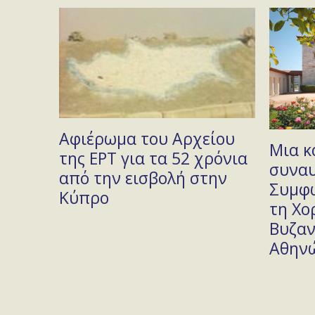
Αφιέρωμα του Αρχείου
ι με
Μια κ
της ΕΡΤ για τα 52 χρόνια
συναυ
από την εισβολή στην
α του
Συμφ
Κύπρο
τη Χο
Βυζαν
Αθην