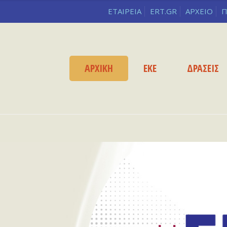
ΕΤΑΙΡΕΙΑ
ERT.GR
ΑΡΧΕΙΟ
Π
ΑΡΧΙΚΗ
ΕΚΕ
ΔΡΑΣΕΙΣ