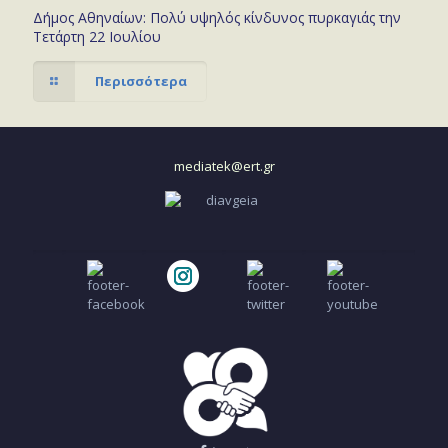
Δήμος Αθηναίων: Πολύ υψηλός κίνδυνος πυρκαγιάς την
Τετάρτη 22 Ιουλίου
Περισσότερα
mediatek@ert.gr