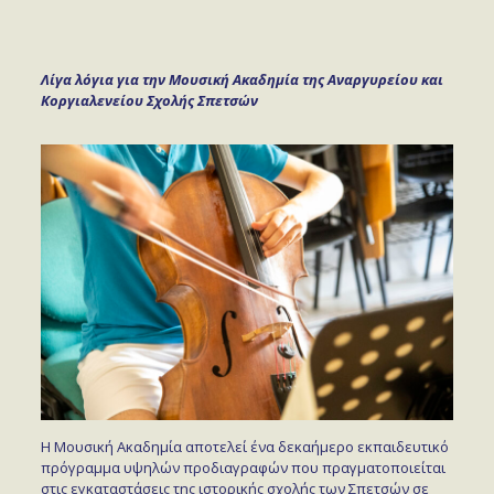
Λίγα λόγια για την Μουσική Ακαδημία της Αναργυρείου και
Κοργιαλενείου Σχολής Σπετσών
Η Μουσική Ακαδημία αποτελεί ένα δεκαήμερο εκπαιδευτικό
πρόγραμμα υψηλών προδιαγραφών που πραγματοποιείται
στις εγκαταστάσεις της ιστορικής σχολής των Σπετσών σε