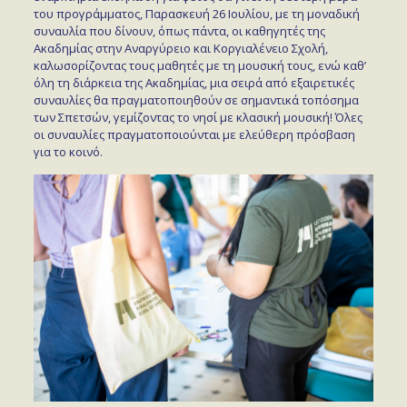
του προγράμματος, Παρασκευή 26 Ιουλίου, με τη μοναδική
συναυλία που δίνουν, όπως πάντα, οι καθηγητές της
Ακαδημίας στην Αναργύρειο και Κοργιαλένειο Σχολή,
καλωσορίζοντας τους μαθητές με τη μουσική τους, ενώ καθ’
όλη τη διάρκεια της Ακαδημίας, μια σειρά από εξαιρετικές
συναυλίες θα πραγματοποιηθούν σε σημαντικά τοπόσημα
των Σπετσών, γεμίζοντας το νησί με κλασική μουσική! Όλες
οι συναυλίες πραγματοποιούνται με ελεύθερη πρόσβαση
για το κοινό.