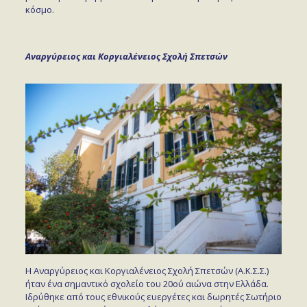
κόσμο.
Αναργύρειος και Κοργιαλένειος Σχολή Σπετσών
Η Αναργύρειος και Κοργιαλένειος Σχολή Σπετσών (Α.Κ.Σ.Σ.)
ήταν ένα σημαντικό σχολείο του 20ού αιώνα στην Ελλάδα.
Ιδρύθηκε από τους εθνικούς ευεργέτες και δωρητές Σωτήριο