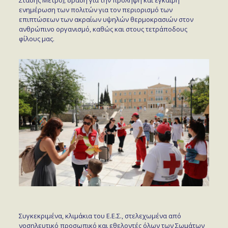
Στάσης Μετρό), δράση για την πρόληψη και έγκαιρη
ενημέρωση των πολιτών για τον περιορισμό των
επιπτώσεων των ακραίων υψηλών θερμοκρασιών στον
ανθρώπινο οργανισμό, καθώς και στους τετράποδους
φίλους μας.
Συγκεκριμένα, κλιμάκια του Ε.Ε.Σ., στελεχωμένα από
νοσηλευτικό προσωπικό και εθελοντές όλων των Σωμάτων