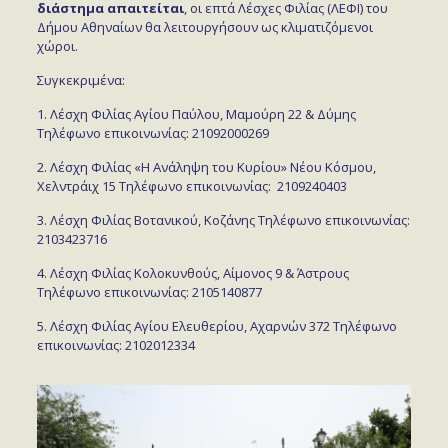
διάστημα απαιτείται
, οι επτά Λέσχες Φιλίας (ΛΕΦΙ) του
Δήμου Αθηναίων θα λειτουργήσουν ως κλιματιζόμενοι
χώροι.
Συγκεκριμένα:
1. Λέσχη Φιλίας Αγίου Παύλου, Μαμούρη 22 & Δύμης
Τηλέφωνο επικοινωνίας: 21092000269
2. Λέσχη Φιλίας «Η Ανάληψη του Κυρίου» Νέου Κόσμου,
Χελντράιχ 15 Τηλέφωνο επικοινωνίας: 2109240403
3. Λέσχη Φιλίας Βοτανικού, Κοζάνης Τηλέφωνο επικοινωνίας:
2103423716
4. Λέσχη Φιλίας Κολοκυνθούς, Αίμονος 9 & Άστρους
Τηλέφωνο επικοινωνίας: 2105140877
5. Λέσχη Φιλίας Αγίου Ελευθερίου, Αχαρνών 372 Τηλέφωνο
επικοινωνίας: 2102012334