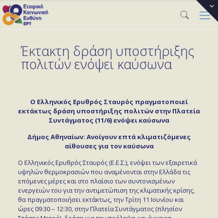
Έκτακτη δράση υποστήριξης
πολιτών ενόψει καύσωνα
Ο Ελληνικός Ερυθρός Σταυρός πραγματοποιεί
εκτάκτως δράση υποστήριξης πολιτών στην Πλατεία
Συντάγματος (11/6) ενόψει καύσωνα
Δήμος Αθηναίων: Ανοίγουν επτά κλιματιζόμενες
αίθουσες για τον καύσωνα
O Ελληνικός Ερυθρός Σταυρός (Ε.Ε.Σ.), ενόψει των εξαιρετικά
υψηλών θερμοκρασιών που αναμένονται στην Ελλάδα τις
επόμενες μέρες και στο πλαίσιο των συντονισμένων
ενεργειών του για την αντιμετώπιση της κλιματικής κρίσης,
θα πραγματοποιήσει εκτάκτως, την Τρίτη 11 Ιουνίου και
ώρες 09:30 – 12:30, στην Πλατεία Συντάγματος (πλησίον