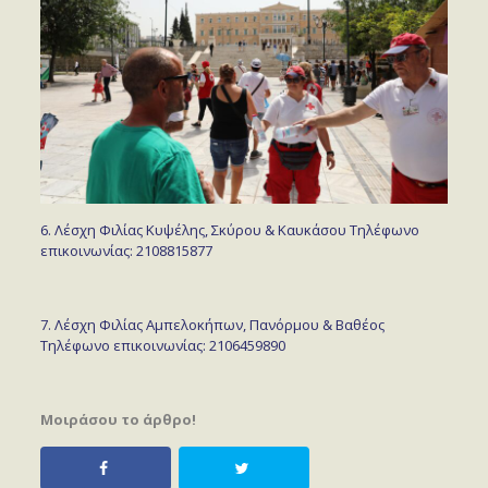
6. Λέσχη Φιλίας Κυψέλης, Σκύρου & Καυκάσου Τηλέφωνο
επικοινωνίας: 2108815877
7. Λέσχη Φιλίας Αμπελοκήπων, Πανόρμου & Βαθέος
Τηλέφωνο επικοινωνίας: 2106459890
Μοιράσου το άρθρο!