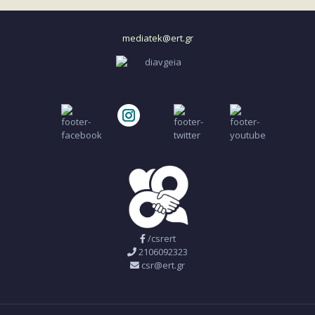
mediatek@ert.gr
/csrert
2106092323
csr@ert.gr