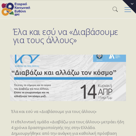
Έλα και εσύ να «Διαβάσουμε
για τους άλλους»
Έλα και εσύ να «Διαβάσουμε για τους άλλους»
Η εθελοντική ομάδα «Διαβάζω για τους άλλους» μετράει ήδη
4 χρόνια δραστηριοποίησής της στην Ελλάδα.
Δημιουργήθηκε από την ανάγκη για καθολική πρόσβαση