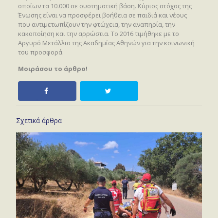
οποίων τα 10.000 σε συστηματική βάση. Κύριος στόχος της
Ένωσης είναι να προσφέρει βοήθεια σε παιδιά και νέους
που αντιμετωπίζουν την φτώχεια, την αναπηρία, την
κακοποίηση και την αρρώστια. Το 2016 τιμήθηκε με το
Αργυρό Μετάλλιο της Ακαδημίας Αθηνών για την κοινωνική
του προσφορά.
Μοιράσου το άρθρο!
Σχετικά άρθρα