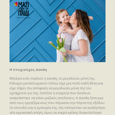
Η πτυχιούχος Δανάη
Μητέρα ενός παιδιού η Δανάη, το μεγαλώνει μόνη της.
Κάτοχος μεταπτυχιακού τίτλου είχε μια πολύ καλή θέση και
είχε πάρει την απόφαση να μεγαλώσει μόνη της τον
οχτάχρονο γιο της. Ωστόσο η εταιρεία που δούλευε
αναγκάστηκε να κάνει μαζικές απολύσεις. Η Δανάη ήταν μια
από τους εργαζόμενους που πέρασαν την πόρτα της εξόδου.
Οι σπουδές και η εμπειρία της, τής επέτρεπαν να αναζητήσει
νέα εργασιακή στέγη, όμως σε καιρό κρίσης δυσκολεύτηκε