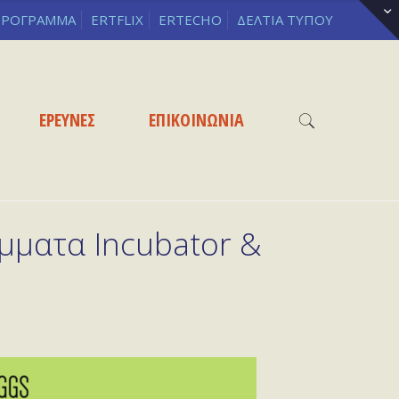
ΡΟΓΡΑΜΜΑ
ERTFLIX
ERTECHO
ΔΕΛΤΙΑ ΤΥΠΟΥ
ΕΡΕΥΝΕΣ
ΕΠΙΚΟΙΝΩΝΙΑ
μματα Incubator &