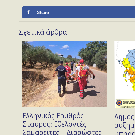
Share
Σχετικά άρθρα
Ελληνικός Ερυθρός
Δήμος
Σταυρός: Εθελοντές
αυξημ
Σαμαρείτες – Διασώστες
υπηρε