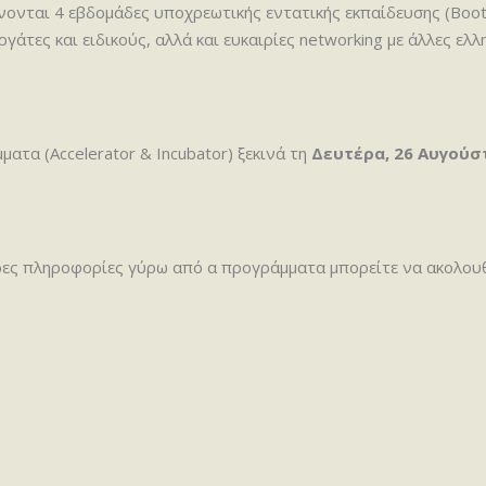
ονται 4 εβδομάδες υποχρεωτικής εντατικής εκπαίδευσης (Bootc
ργάτες και ειδικούς, αλλά και ευκαιρίες networking με άλλες ε
ατα (Accelerator & Incubator) ξεκινά τη
Δευτέρα, 26 Αυγούσ
ρες πληροφορίες γύρω από α προγράμματα μπορείτε να ακολουθ