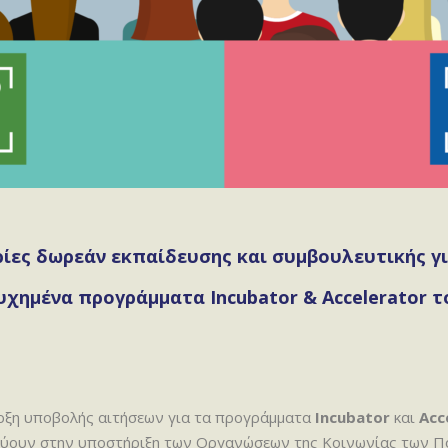
ρίες δωρεάν εκπαίδευσης και συμβουλευτικής γ
τυχημένα προγράμματα Incubator & Accelerator τ
αρξη υποβολής αιτήσεων για τα προγράμματα
Incubator
και
Acc
ύουν στην υποστήριξη των Οργανώσεων της Κοινωνίας των Π