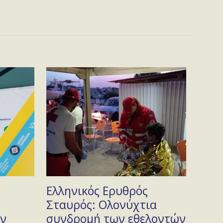
Ελληνικός Ερυθρός
Σταυρός: Ολονύχτια
άν
συνδρομή των εθελοντών