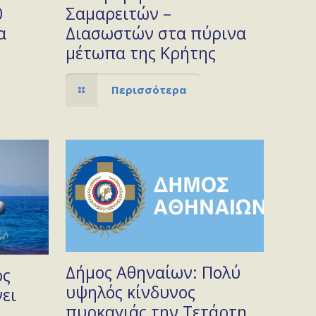
0
Σαμαρειτών –
α
Διασωστών στα πύρινα
μέτωπα της Κρήτης
Περισσότερα
Δήμος Αθηναίων: Πολύ
ός
υψηλός κίνδυνος
ει
πυρκαγιάς την Τετάρτη