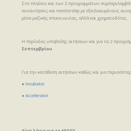
Στο πλαίσιο και των 2 προγραμμάτων συμπεριλαμβάν
συναντήσεις και mentorship με εξειδικευμένους συνε
μέσα μαζικής επικοινωνίας, αλλά και χρηματοδότες.
Η περίοδος υποβολής αιτήσεων και για τα 2 προγράμμ
Σεπτεμβρίου
.
Για την κατάθεση αιτήσεων καθώς και για περισσότε
●
Incubator
●
Accelerator
Λίγα λόγια για το HIGGS