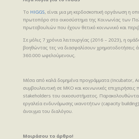
Το
HIGGS
, είναι μια μη κερδοσκοπική οργάνωση η οπ
πρωτοπόρο στο οικοσύστημα της Κοινωνίας των Πολι
πρωτοβουλιών που έχουν θετικό κοινωνικό και περι
Σε μόλις 7 χρόνια λειτουργίας (2016 – 2023), η ομά
βοηθώντας τες να διασφαλίσουν χρηματοδοτήσεις άν
360.000 ωφελούμενους.
Μέσα από καλά δομημένα προγράμματα (Incubator, Acc
συμβουλευτική σε ΜΚΟ και κοινωνικές επιχειρήσεις
stakeholders του οικοσυστήματος. Παρακολουθώντας
εργαλεία ενδυνάμωσης ικανοτήτων (capacity buildin
άνοιγμα του διαλόγου.
Μοιράσου το άρθρο!