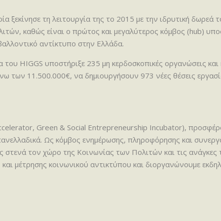
οία ξεκίνησε τη λειτουργία της το 2015 με την ιδρυτική δωρεά
τών, καθώς είναι ο πρώτος και μεγαλύτερος κόμβος (hub) υπ
βαλλοντικό αντίκτυπο στην Ελλάδα.
δα του HIGGS υποστήριξε 235 μη κερδοσκοπικές οργανώσεις και 
ω των 11.500.000€, να δημιουργήσουν 973 νέες θέσεις εργασ
elerator, Green & Social Entrepreneurship Incubator), προσφέρ
 πανελλαδικά. Ως κόμβος ενημέρωσης, πληροφόρησης και συνερ
 στενά τον χώρο της Κοινωνίας των Πολιτών και τις ανάγκες τ
g) και μέτρησης κοινωνικού αντικτύπου και διοργανώνουμε εκδη