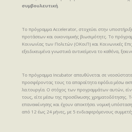
συμβουλευτική
.
To πρόγραμμα Accelerator, στοχεύει στην υποστήριξ
προτάσεων και οικονομικής βιωσιμότητς. Το πρόγραμ
Κοινωνίας των Πολιτών (ΟΚοιΠ) και Κοινωνικές Επι
εξειδικευμένα γνωστικά αντικείμενα το καθένα, ξεκ
Το πρόγραμμα Incubator απευθύνεται σε νεοσύστατες
προσφέροντας τους τα απαραίτητα εφόδια μέσω εκπα
λειτουργία. Ο στόχος των προγραμμάτων αυτών, είν
τους, είτε μέσω της προσέλκυσης χρηματοδότησης. Το
επανεκκίνησης και έχουν αποκτήσει νομική υπόσταση 
από 12 έως 24 μήνες, με 5 ενδιαφερόμενους συμμετέ