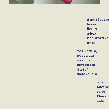
Δεκατέσσερ
live και
live-in-
a-box
περιστατικά
από:
το Ωνάσειο,
κορυφαία
ελληνικά
κέντρα και
διεθνή
νοσοκομεία
στο
Advanc
Valve
Therap
2026
.