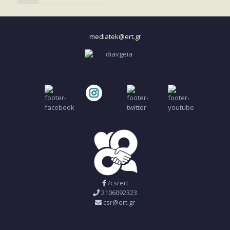
mediatek@ert.gr
/csrert
2106092323
csr@ert.gr