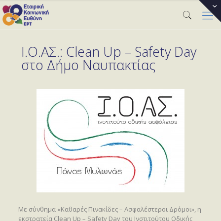
Ι.Ο.ΑΣ.: Clean Up – Safety Day
στο Δήμο Ναυπακτίας
Με σύνθημα «Καθαρές Πινακίδες – Ασφαλέστεροι Δρόμοι», η
εκστρατεία Clean Up – Safety Day του Ινστιτούτου Οδικής