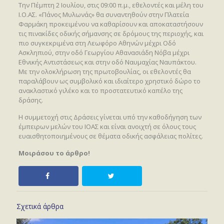
Την Πέμπτη 2 Ιουλίου, στις 09:00 π.μ., εθελοντές και μέλη του
Ι.Ο.ΑΣ. «Πάνος Μυλωνάς» θα συναντηθούν στην Πλατεία
Φαρμάκη προκειμένου να καθαρίσουν και αποκαταστήσουν
τις πινακίδες οδικής σήμανσης σε δρόμους της περιοχής, και
πιο συγκεκριμένα στη Λεωφόρο Αθηνών μέχρι Οδό
Ασκληπιού, στην οδό Γεωργίου Αθανασιάδη Νόβα μέχρι
Εθνικής Αντιστάσεως και στην οδό Ναυμαχίας Ναυπάκτου.
Με την ολοκλήρωση της πρωτοβουλίας, οι εθελοντές θα
παραλάβουν ως συμβολικό και ιδιαίτερο χρηστικό δώρο το
ανακλαστικό γιλέκο και το προστατευτικό καπέλο της
δράσης.
Η συμμετοχή στις Δράσεις γίνεται υπό την καθοδήγηση των
έμπειρων μελών του ΙΟΑΣ και είναι ανοιχτή σε όλους τους
ευαισθητοποιημένους σε θέματα οδικής ασφάλειας πολίτες.
Μοιράσου το άρθρο!
Σχετικά άρθρα