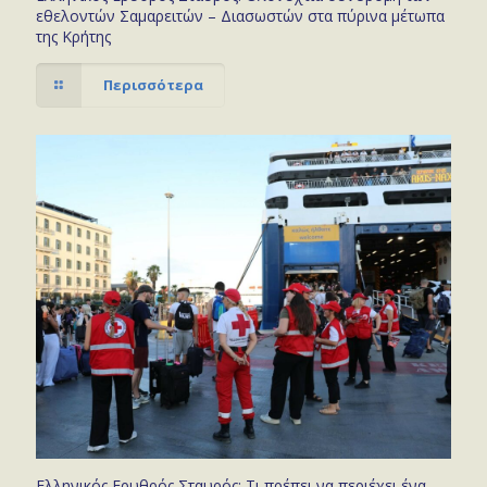
εθελοντών Σαμαρειτών – Διασωστών στα πύρινα μέτωπα
της Κρήτης
Περισσότερα
Ελληνικός Ερυθρός Σταυρός: Τι πρέπει να περιέχει ένα