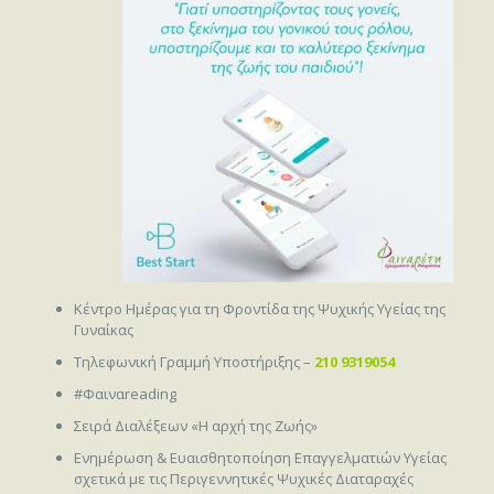
Κέντρο Ημέρας για τη Φροντίδα της Ψυχικής Υγείας της
Γυναίκας
Τηλεφωνική Γραμμή Υποστήριξης –
210 9319054
#Φαιναreading
Σειρά Διαλέξεων «Η αρχή της Ζωής»
Ενημέρωση & Ευαισθητοποίηση Επαγγελματιών Υγείας
σχετικά με τις Περιγεννητικές Ψυχικές Διαταραχές