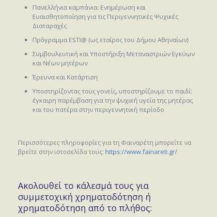
Πανελλήνια καμπάνια: Ενημέρωση και
Ευαισθητοποίηση για τις Περιγεννητικές Ψυχικές
Διαταραχές
Πρόγραμμα ESTI@ (ως εταίρος του Δήμου Αθηναίων)
Συμβουλευτική και Υποστήριξη Μεταναστριών Εγκύων
και Νέων μητέρων
Έρευνα και Κατάρτιση
Υποστηρίζοντας τους γονείς, υποστηρίζουμε το παιδί:
έγκαιρη παρέμβαση για την ψυχική υγεία της μητέρας
και του πατέρα στην περιγεννητική περίοδο
Περισσότερες πληροφορίες για τη Φαιναρέτη μπορείτε να
βρείτε στην ιστοσελίδα τους:
https://www.fainareti.gr/
Ακολουθεί το κάλεσμά τους για
συμμετοχική χρηματοδότηση ή
χρηματοδότηση από το πλήθος: