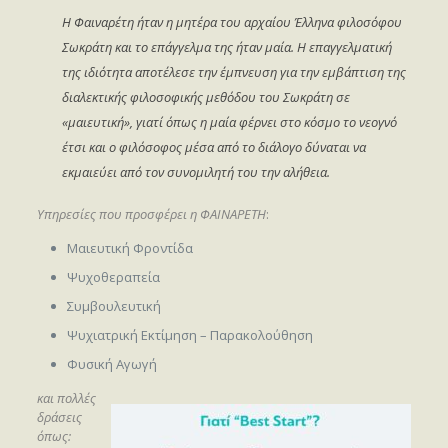
Η Φαιναρέτη ήταν η μητέρα του αρχαίου Έλληνα φιλοσόφου
Σωκράτη και το επάγγελμα της ήταν μαία. Η επαγγελματική
της ιδιότητα αποτέλεσε την έμπνευση για την εμβάπτιση της
διαλεκτικής φιλοσοφικής μεθόδου του Σωκράτη σε
«μαιευτική», γιατί όπως η μαία φέρνει στο κόσμο το νεογνό
έτσι και ο φιλόσοφος μέσα από το διάλογο δύναται να
εκμαιεύει από τον συνομιλητή του την αλήθεια.
Υπηρεσίες που προσφέρει η ΦΑΙΝΑΡΕΤΗ
:
Μαιευτική Φροντίδα
Ψυχοθεραπεία
Συμβουλευτική
Ψυχιατρική Εκτίμηση – Παρακολούθηση
Φυσική Αγωγή
και πολλές
δράσεις
όπως: