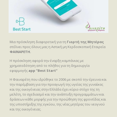
Μια πρόσκληση διαφορετική για τη
Γιορτή της Μητέρας
στέλνει προς όλους μας η Αστική μη Κερδοσκοπική Εταιρεία
ΦΑΙΝΑΡΕΤΗ.
Η πρόσκληση αφορά την έναρξη καμπάνιας με
χρηματοδότηση από το πλήθος για τη δημιουργία
εφαρμογής
app ”Best Start”
Η Φαιναρέτη που ιδρύθηκε το 2006 με σκοπό την έρευνα και
την παρέμβαση για την προαγωγή της υγείας της γυναίκας
και της οικογένειας στην Ελλάδα έχει κύριο στόχο της τη
μελέτη, το σχεδιασμό και την ανάπτυξη προγραμμάτων και
δράσεων κάθε μορφής για την προώθηση της φροντίδας και
της υποστήριξης της εγκύου, της νέας μητέρας του νεογνού
και της οικογένειας.