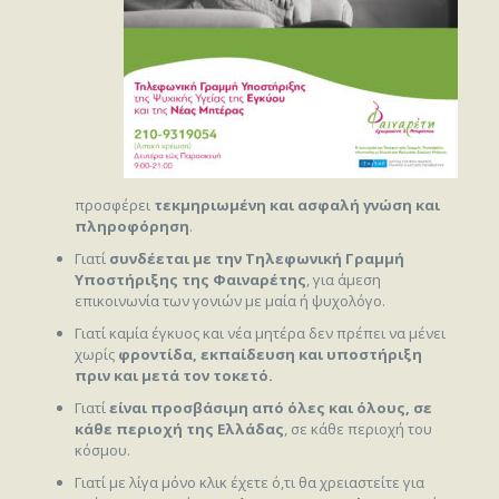
προσφέρει
τεκμηριωμένη και ασφαλή γνώση και
πληροφόρηση
.
Γιατί
συνδέεται με την Τηλεφωνική Γραμμή
Υποστήριξης της Φαιναρέτης
, για άμεση
επικοινωνία των γονιών με μαία ή ψυχολόγο.
Γιατί καμία έγκυος και νέα μητέρα δεν πρέπει να μένει
χωρίς
φροντίδα, εκπαίδευση και υποστήριξη
πριν και μετά τον τοκετό.
Γιατί
είναι προσβάσιμη από όλες και όλους, σε
κάθε περιοχή της Ελλάδας
, σε κάθε περιοχή του
κόσμου.
Γιατί με λίγα μόνο κλικ έχετε ό,τι θα χρειαστείτε για