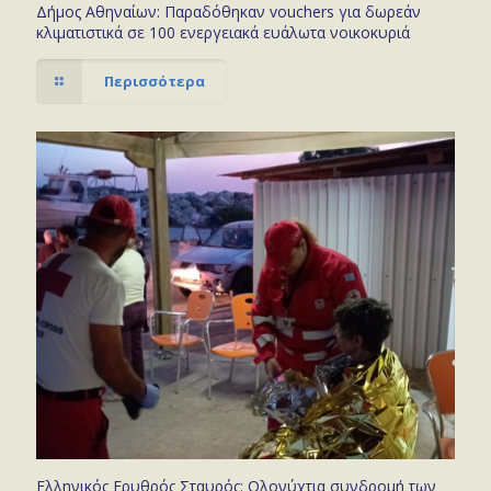
Δήμος Αθηναίων: Παραδόθηκαν vouchers για δωρεάν
κλιματιστικά σε 100 ενεργειακά ευάλωτα νοικοκυριά
Περισσότερα
Ελληνικός Ερυθρός Σταυρός: Ολονύχτια συνδρομή των