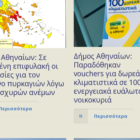
Δήμος Αθηναίων:
 Αθηναίων: Σε
Παραδόθηκαν
ένη επιφυλακή οι
vouchers για δωρε
σίες για τον
κλιματιστικά σε 10
νο πυρκαγιών λόγω
ενεργειακά ευάλωτ
ισχυρών ανέμων
νοικοκυριά
Περισσότερα
Περισσότερα