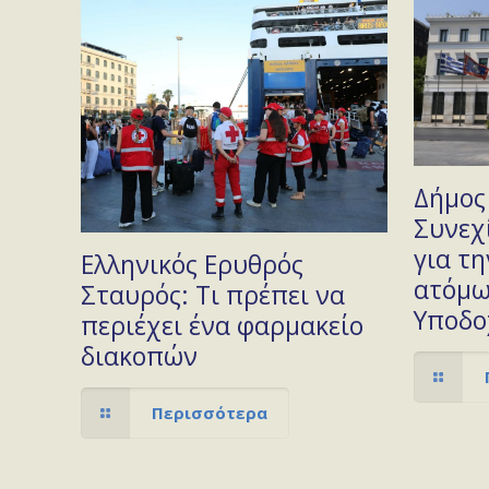
Δήμος
Συνεχί
για τ
Ελληνικός Ερυθρός
ατόμω
Σταυρός: Τι πρέπει να
Υποδο
περιέχει ένα φαρμακείο
διακοπών
Περισσότερα