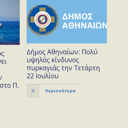
Δήμος Αθηναίων: Πολύ
ός
υψηλός κίνδυνος
ει
πυρκαγιάς την Τετάρτη
22 Ιουλίου
ν
στο Π.
Περισσότερα