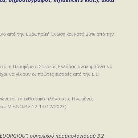
 80% από την Ευρωπαϊκή Ένωση και κατά 20% από την
ντα, η Περιφέρεια Στερεάς Ελλάδας αναλαμβάνει να
χρι να γίνουν οι πρώτες εισροές από την Ε.Ε.
νώνεται το εκθεσιακό πλάνο στις Ηνωμένες
αι Μ.Ε.ΝΟ.P.E.12-14/12/2023).
 “EUORGJOU”, συνολικού προϋπολογισμού 3,2