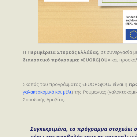
H
Περιφέρεια Στερεάς Ελλάδας
, σε συνεργασία μ
διακρατικό πρόγραμμα: «EUORGJOU»
και προσκαλ
Σκοπός του προγράμματος «EUORGJOU» είναι η
πρ
γαλακτοκομικά και μέλι
) της Ρουμανίας (γαλακτοκομι
Σαουδικής Αραβίας.
Συγκεκριμένα, το πρόγραμμα στοχεύει 
μέσω της προβολής τους σε καταναλωτές 