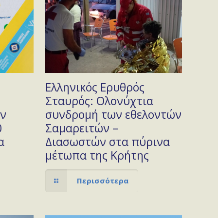
Ελληνικός Ερυθρός
Σταυρός: Ολονύχτια
άν
συνδρομή των εθελοντών
0
Σαμαρειτών –
α
Διασωστών στα πύρινα
μέτωπα της Κρήτης
Περισσότερα