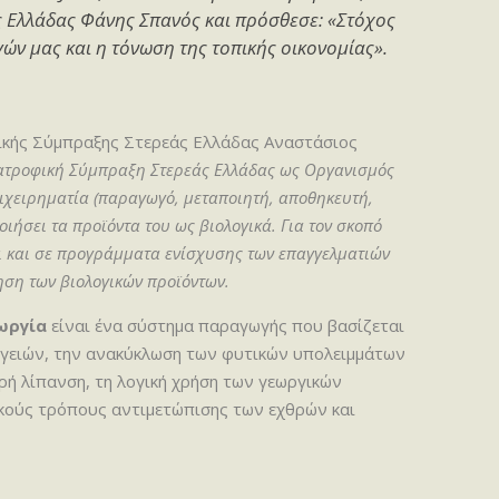
 Ελλάδας Φάνης Σπανός και πρόσθεσε:
«Στόχος
γών μας και η τόνωση της τοπικής οικονομίας».
κής Σύμπραξης Στερεάς Ελλάδας Αναστάσιος
ατροφική Σύμπραξη Στερεάς Ελλάδας ως Οργανισμός
πιχειρηματία (παραγωγό, μεταποιητή, αποθηκευτή,
ιήσει τα προϊόντα του ως βιολογικά. Για τον σκοπό
 και σε προγράμματα ενίσχυσης των επαγγελματιών
ηση των βιολογικών προϊόντων.
εωργία
είναι ένα σύστημα παραγωγής που βασίζεται
ργειών, την ανακύκλωση των φυτικών υπολειμμάτων
ωρή λίπανση, τη λογική χρήση των γεωργικών
ικούς τρόπους αντιμετώπισης των εχθρών και