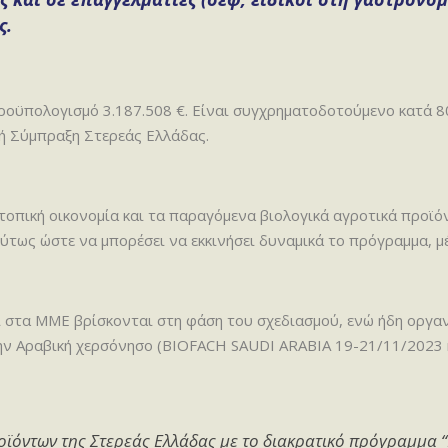
ς.
 προϋπολογισμό 3.187.508 €. Είναι συγχρηματοδοτούμενο κατά
ή Σύμπραξη Στερεάς Ελλάδας.
οπική οικονομία και τα παραγόμενα βιολογικά αγροτικά προϊό
ύτως ώστε να μπορέσει να εκκινήσει δυναμικά το πρόγραμμα, μέ
αι στα ΜΜΕ βρίσκονται στη φάση του σχεδιασμού, ενώ ήδη οργα
ην Αραβική χερσόνησο (BIOFACH SAUDI ARABIA 19-21/11/2023 κ
οϊόντων της Στερεάς Ελλάδας με το διακρατικό πρόγραμμα