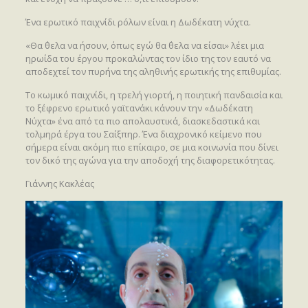
Ένα ερωτικό παιχνίδι ρόλων είναι η Δωδέκατη νύχτα.
«Θα ΄θελα να ήσουν, όπως εγώ θα ΄θελα να είσαι» λέει μια
ηρωίδα του έργου προκαλώντας τον ίδιο της τον εαυτό να
αποδεχτεί τον πυρήνα της αληθινής ερωτικής της επιθυμίας.
Το κωμικό παιχνίδι, η τρελή γιορτή, η ποιητική πανδαισία και
το ξέφρενο ερωτικό γαϊτανάκι κάνουν την «Δωδέκατη
Νύχτα» ένα από τα πιο απολαυστικά, διασκεδαστικά και
τολμηρά έργα του Σαίξπηρ. Ένα διαχρονικό κείμενο που
σήμερα είναι ακόμη πιο επίκαιρο, σε μια κοινωνία που δίνει
τον δικό της αγώνα για την αποδοχή της διαφορετικότητας.
Γιάννης Κακλέας