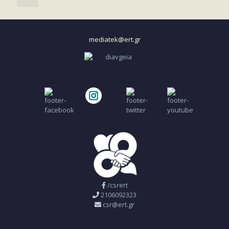
mediatek@ert.gr
/csrert
2106092323
csr@ert.gr