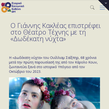
Ο Γιάννης Κακλέας επιστρέφει
στο Θέατρο Τέχνης με τη
«Δωδέκατη νύχτα»
Η «Δωδέκατη νύχτα» του Ουίλλιαμ Σαίξπηρ, 68 χρόνια
μετά την πρώτη παρουσίασή της από τον Κάρολο Κουν,
ζωντανεύει ξανά στο ιστορικό Υπόγειο από τον
Οκτώβριο του 2023.