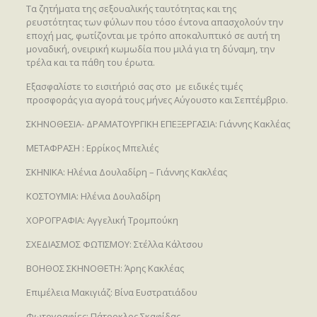
Τα ζητήματα της σεξουαλικής ταυτότητας και της
ρευστότητας των φύλων που τόσο έντονα απασχολούν την
εποχή μας, φωτίζονται με τρόπο αποκαλυπτικό σε αυτή τη
μοναδική, ονειρική κωμωδία που μιλά για τη δύναμη, την
τρέλα και τα πάθη του έρωτα.
Εξασφαλίστε το εισιτήριό σας στο με ειδικές τιμές
προσφοράς για αγορά τους μήνες Αύγουστο και Σεπτέμβριο.
ΣΚΗΝΟΘΕΣΙΑ- ΔΡΑΜΑΤΟΥΡΓΙΚΗ ΕΠΕΞΕΡΓΑΣΙΑ: Γιάννης Κακλέας
ΜΕΤΑΦΡΑΣΗ : Ερρίκος Μπελιές
ΣΚΗΝΙΚΑ: Ηλένια Δουλαδίρη – Γιάννης Κακλέας
ΚΟΣΤΟΥΜΙΑ: Ηλένια Δουλαδίρη
ΧΟΡΟΓΡΑΦΙΑ: Αγγελική Τρομπούκη
ΣΧΕΔΙΑΣΜΟΣ ΦΩΤΙΣΜΟΥ: Στέλλα Κάλτσου
ΒΟΗΘΟΣ ΣΚΗΝΟΘΕΤΗ: Άρης Κακλέας
Επιμέλεια Μακιγιάζ: Βίνα Ευστρατιάδου
Φωτογραφίες: Πάτροκλος Σκαφίδας