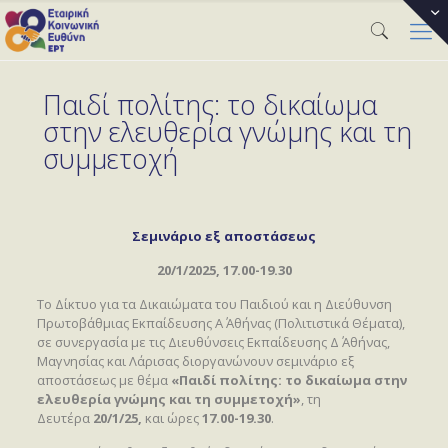
Παιδί πολίτης: το δικαίωμα
στην ελευθερία γνώμης και τη
συμμετοχή
Σεμινάριο εξ αποστάσεως
20/1/2025, 17.00-19.30
Το Δίκτυο για τα Δικαιώματα του Παιδιού και η Διεύθυνση
Πρωτοβάθμιας Εκπαίδευσης Α΄ Αθήνας (Πολιτιστικά Θέματα),
σε συνεργασία με τις Διευθύνσεις Εκπαίδευσης Δ΄ Αθήνας,
Μαγνησίας και Λάρισας διοργανώνουν σεμινάριο εξ
αποστάσεως με θέμα
«Παιδί πολίτης: το δικαίωμα στην
ελευθερία γνώμης και τη συμμετοχή»
, τη
Δευτέρα
20/1/25,
και ώρες
17.00-19.30
.