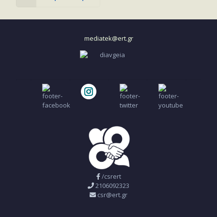
mediatek@ert.gr
/csrert
2106092323
csr@ert.gr