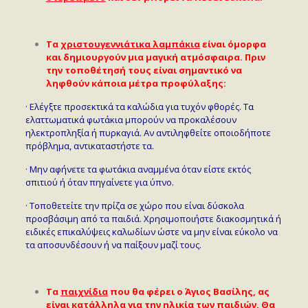
Τα
χριστουγεννιάτικα λαμπάκια
είναι όμορφα
και δημιουργούν μια μαγική ατμόσφαιρα. Πριν
την τοποθέτησή τους είναι σημαντικό να
ληφθούν κάποια μέτρα προφύλαξης:
· Ελέγξτε προσεκτικά τα καλώδια για τυχόν φθορές. Τα
ελαττωματικά φωτάκια μπορούν να προκαλέσουν
ηλεκτροπληξία ή πυρκαγιά. Αν αντιληφθείτε οποιοδήποτε
πρόβλημα, αντικαταστήστε τα.
· Μην αφήνετε τα φωτάκια αναμμένα όταν είστε εκτός
σπιτιού ή όταν πηγαίνετε για ύπνο.
· Τοποθετείτε την πρίζα σε χώρο που είναι δύσκολα
προσβάσιμη από τα παιδιά. Χρησιμοποιήστε διακοσμητικά ή
ειδικές επικαλύψεις καλωδίων ώστε να μην είναι εύκολο να
τα αποσυνδέσουν ή να παίξουν μαζί τους.
Τα
παιχνίδια
που θα φέρει ο Άγιος Βασίλης, ας
είναι
κατάλληλα για την ηλικία
των παιδιών. Θα