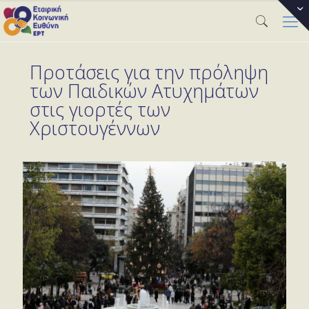
Προτάσεις για την πρόληψη
των Παιδικών Ατυχημάτων
στις γιορτές των
Χριστουγέννων