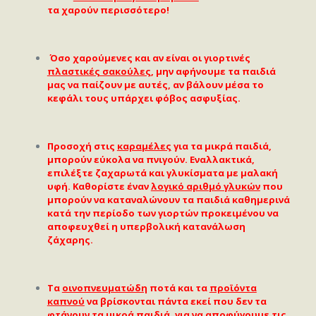
τα χαρούν περισσότερο!
Όσο χαρούμενες και αν είναι οι γιορτινές
πλαστικές σακούλες
, μην αφήνουμε τα παιδιά
μας να παίζουν με αυτές, αν βάλουν μέσα το
κεφάλι τους υπάρχει φόβος ασφυξίας.
Προσοχή στις
καραμέλες
για τα μικρά παιδιά,
μπορούν εύκολα να πνιγούν. Εναλλακτικά,
επιλέξτε ζαχαρωτά και γλυκίσματα με μαλακή
υφή. Καθορίστε έναν
λογικό αριθμό γλυκών
που
μπορούν να καταναλώνουν τα παιδιά καθημερινά
κατά την περίοδο των γιορτών προκειμένου να
αποφευχθεί η υπερβολική κατανάλωση
ζάχαρης.
Τα
οινοπνευματώδη
ποτά και τα
προϊόντα
καπνού
να βρίσκονται πάντα εκεί που δεν τα
φτάνουν τα μικρά παιδιά, για να αποφύγουμε τις