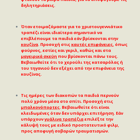
δηλητηριάσεις.
Όταν ετοιμαζόμαστε για το χριστουγεννιάτικο
τραπέζι είναι ιδιαίτερα σημαντικό να
επιβλέπουμε τα παιδιά εάν βρίσκονται στην
κουζίνα
. Προσοχή στις
καυτές επιφάνειες
, όπως
φούρνος, εστίες και γκριλ, καθώς και στα
μαγειρικά σκεύη
που βρίσκονται πάνω τους.
Βεβαιωθείτε ότι το χερούλι της κατσαρόλας ή
του τηγανιού δεν εξέχει από την επιφάνεια της
κουζίνας.
Τις ημέρες των διακοπών τα παιδιά περνούν
πολύ χρόνο μέσα στο σπίτι. Προσοχή στις
μπαλκονόπορτες
. Βεβαιωθείτε ότι είναι
κλειδωμένες όταν δεν υπάρχει επιτήρηση. Εάν
υπάρχουν
γυάλινα τραπέζια
επιλέξτε την
κάλυψή τους με ειδικό προστατευτικό φιλμ,
προς αποφυγή σοβαρών τραυματισμών.