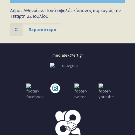
Δήμος Αθηναίων: Πολύ υψηλός κίνδυνος πυρκαγιάς την
Τετάρτη 22 Ιουλίου
Περισσότερα
mediatek@ert.gr