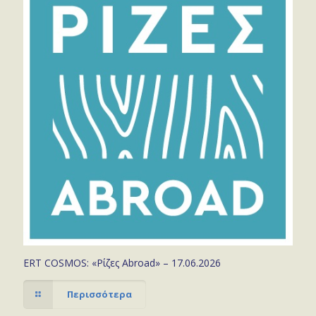
ERT COSMOS: «Ρίζες Abroad» – 17.06.2026
Περισσότερα