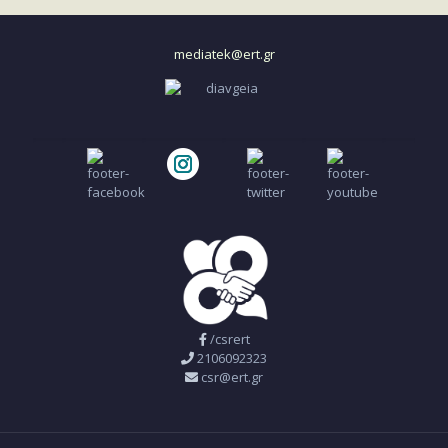
mediatek@ert.gr
/csrert
2106092323
csr@ert.gr