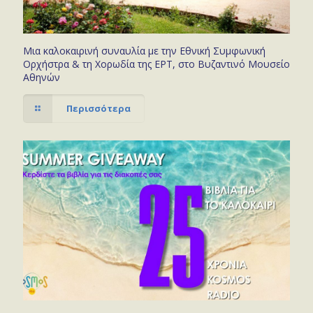
Μια καλοκαιρινή συναυλία με την Εθνική Συμφωνική
Ορχήστρα & τη Χορωδία της ΕΡΤ, στο Βυζαντινό Μουσείο
Αθηνών
Περισσότερα