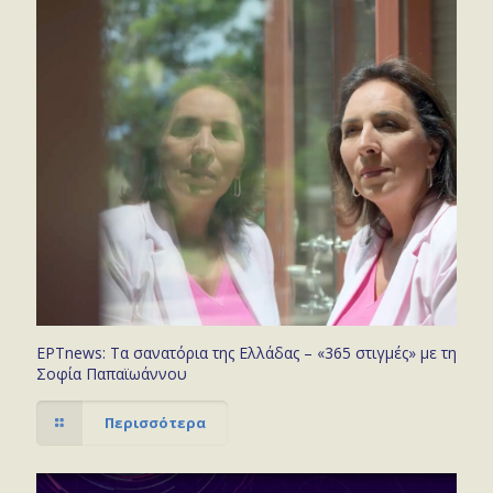
ΕΡΤnews: Τα σανατόρια της Ελλάδας – «365 στιγμές» με τη
Σοφία Παπαϊωάννου
Περισσότερα