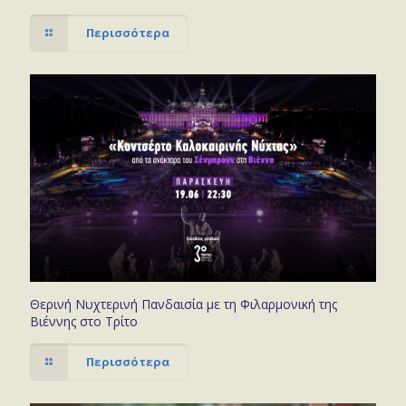
Περισσότερα
Θερινή Νυχτερινή Πανδαισία με τη Φιλαρμονική της
Βιέννης στο Τρίτο
Περισσότερα