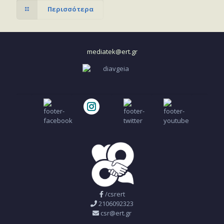
Περισσότερα
mediatek@ert.gr
/csrert
2106092323
csr@ert.gr