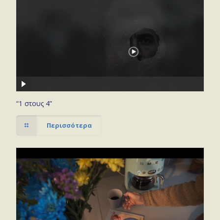
“1 στους 4”
Περισσότερα