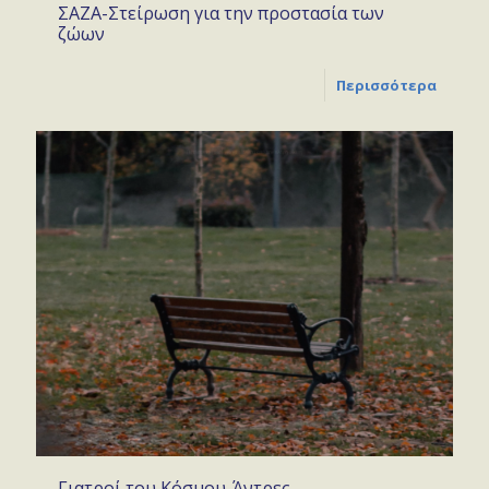
ΣΑΖΑ-Στείρωση για την προστασία των
ζώων
Περισσότερα
Γιατροί του Κόσμου-Άντρες