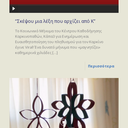
“Σκέψου μια λέξη που αρχίζει από Κ”
Το Κοινωνικό Μήνυμα του Κέντρου Καθοδήγησης
Καρκινοπαθών, Κάπα3 για Ενημέρωση και
Ευαισθητοποίηση του πληθυσμού για τον Καρκίνο
έγινε Viral! Ένα δυνατό μήνυμα που «μαγνητίζει»
καθημερινά χιλιάδες
[…]
Περισσότερα