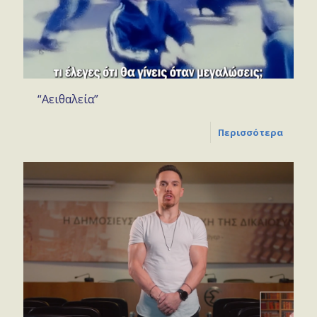
“Αειθαλεία”
Περισσότερα