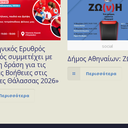
social
ηνικός Ερυθρός
ός συμμετέχει με
Δήμος Αθηναίων: Ζ
 δράση για τις
ς Βοήθειες στις
Περισσότερα
ες Θάλασσας 2026»
Περισσότερα