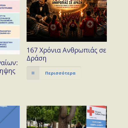
167 Χρόνια Ανθρωπιάς σε
Δράση
ναίων:
ληψης
Περισσότερα