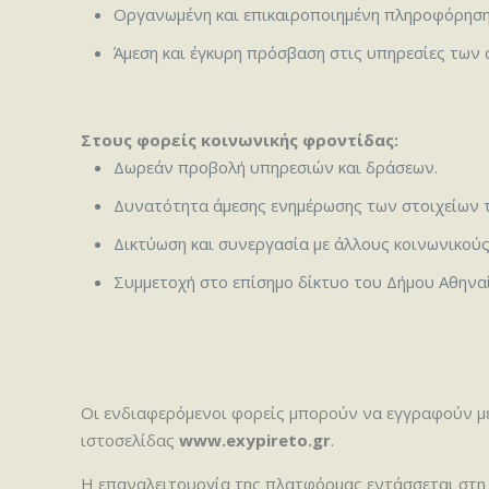
Οργανωμένη και επικαιροποιημένη πληροφόρηση
Άμεση και έγκυρη πρόσβαση στις υπηρεσίες τω
Στους φορείς κοινωνικής φροντίδας:
Δωρεάν προβολή υπηρεσιών και δράσεων.
Δυνατότητα άμεσης ενημέρωσης των στοιχείων 
Δικτύωση και συνεργασία με άλλους κοινωνικούς
Συμμετοχή στο επίσημο δίκτυο του Δήμου Αθηνα
Οι ενδιαφερόμενοι φορείς μπορούν να εγγραφούν μ
ιστοσελίδας
www.exypireto.gr
.
Η επαναλειτουργία της πλατφόρμας εντάσσεται στη 