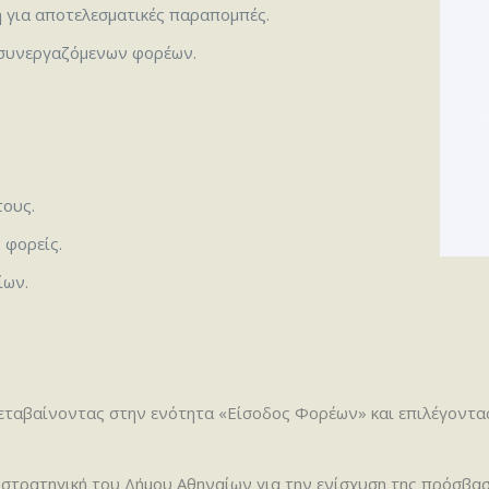
 για αποτελεσματικές παραπομπές.
ν συνεργαζόμενων φορέων.
τους.
 φορείς.
ίων.
εταβαίνοντας στην ενότητα «Είσοδος Φορέων» και επιλέγοντα
στρατηγική του Δήμου Αθηναίων για την ενίσχυση της πρόσβα