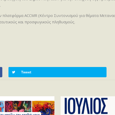
.
ν πλατφόρμα ACCMR (Κέντρο Συντονισμού για θέματα Μετανασ
τευτικούς και προσφυγικούς πληθυσμούς.
Tweet