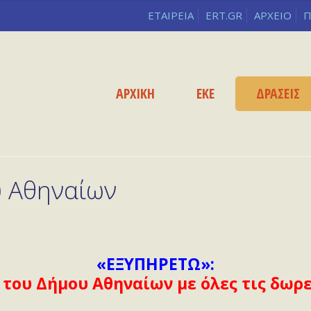
ΕΤΑΙΡΕΙΑ
ERT.GR
ΑΡΧΕΙΟ
Π
ΑΡΧΙΚΗ
ΕΚΕ
ΔΡΑΣΕΙΣ
 Αθηναίων
«ΕΞΥΠΗΡΕΤΩ»:
ο του Δήμου Αθηναίων
με όλες τις δωρ