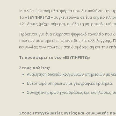
Μία νέα ψηφιακή πλατφόρμα που διευκολύνει την πρό
Το
«ΕΞΥΠΗΡΕΤΩ»
συγκεντρώνει σε ένα σημείο πληρο
121 δομές (μέχρι σήμερα), σε όλη τη μητροπολιτική π
Πρόκειται για ένα εύχρηστο ψηφιακό εργαλείο που δ
πολιτών σε υπηρεσίες φροντίδας και αλληλεγγύης. 
κοινωνίας των πολιτών στη διαμόρφωση και την επέ
Τι προσφέρει το νέο «ΕΞΥΠΗΡΕΤΩ»
Στους πολίτες:
Αναζήτηση δωρεάν κοινωνικών υπηρεσιών με λέξε
Εντοπισμό υπηρεσιών με γεωγραφικά κριτήρια.
Συνεχή ενημέρωση για δράσεις και εκδηλώσεις 
Στους επαγγελματίες υγείας και κοινωνικής πρ