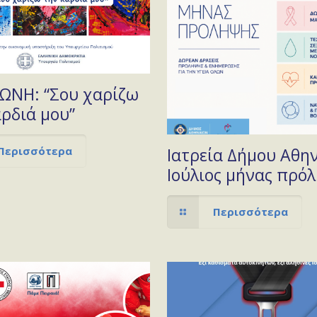
ΝΗ: “Σου χαρίζω
αρδιά μου”
Περισσότερα
Ιατρεία Δήμου Αθη
Ιούλιος μήνας πρό
Περισσότερα