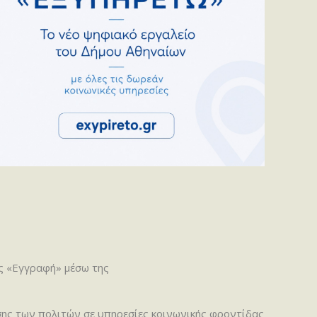
ς «Εγγραφή» μέσω της
σης των πολιτών σε υπηρεσίες κοινωνικής φροντίδας