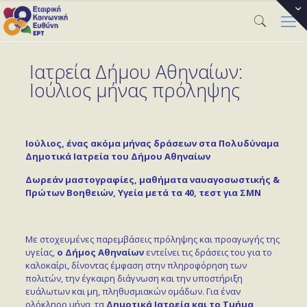
Ιατρεία Δήμου Αθηναίων:
Ιούλιος μήνας πρόληψης
Ιούλιος, ένας ακόμα μήνας δράσεων στα Πολυδύναμα
Δημοτικά Ιατρεία του Δήμου Αθηναίων
Δωρεάν μαστογραφίες, μαθήματα ναυαγοσωστικής &
Πρώτων Βοηθειών, Υγεία μετά τα 40, τεστ για ΣΜΝ
Με στοχευμένες παρεμβάσεις πρόληψης και προαγωγής της
υγείας,
ο Δήμος Αθηναίων
εντείνει τις δράσεις του για το
καλοκαίρι, δίνοντας έμφαση στην πληροφόρηση των
πολιτών, την έγκαιρη διάγνωση και την υποστήριξη
ευάλωτων και μη, πληθυσμιακών ομάδων. Για έναν
ολόκληρο μήνα, τα
Δημοτικά Ιατρεία και το Τμήμα