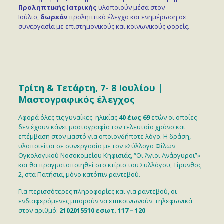
Προληπτικής Ιατρικής
υλοποιούν μέσα στον
Ιούλιο,
δωρεάν
προληπτικό έλεγχο και ενημέρωση σε
συνεργασία με επιστημονικούς και κοινωνικούς φορείς.
Τρίτη & Τετάρτη, 7- 8 Ιουλίου |
Μαστογραφικός έλεγχος
Αφορά όλες τις γυναίκες ηλικίας
40 έως 69
ετών οι οποίες
δεν έχουν κάνει μαστογραφία τον τελευταίο χρόνο και
επέμβαση στον μαστό για οποιονδήποτε λόγο. Η δράση,
υλοποιείται σε συνεργασία με τον «Σύλλογο Φίλων
Ογκολογικού Νοσοκομείου Κηφισιάς, “Οι Άγιοι Ανάργυροι”»
και θα πραγματοποιηθεί στο κτίριο του Συλλόγου, Τίρυνθος
2, στα Πατήσια, μόνο κατόπιν ραντεβού.
Για περισσότερες πληροφορίες και για ραντεβού, οι
ενδιαφερόμενες μπορούν να επικοινωνούν τηλεφωνικά
στον αριθμό:
2102015510 εσωτ. 117 – 120