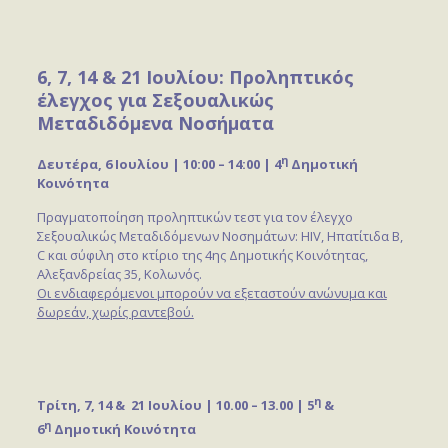
6, 7, 14 & 21 Ιουλίου: Προληπτικός
έλεγχος για Σεξουαλικώς
Μεταδιδόμενα Νοσήματα
η
Δευτέρα, 6 Ιουλίου
| 10:00 – 14:00 | 4
Δημοτική
Κοινότητα
Πραγματοποίηση προληπτικών τεστ για τον έλεγχο
Σεξουαλικώς Μεταδιδόμενων Νοσημάτων: HIV, Hπατίτιδα Β,
C και σύφιλη στο κτίριο της 4ης Δημοτικής Κοινότητας,
Αλεξανδρείας 35, Κολωνός.
Οι ενδιαφερόμενοι μπορούν να εξεταστούν ανώνυμα και
δωρεάν, χωρίς ραντεβού.
η
Τρίτη, 7, 14 & 21 Ιουλίου | 10.00 – 13.00 | 5
&
η
6
Δημοτική Κοινότητα