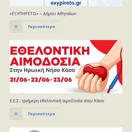
«ΕΞΥΠΗΡΕΤΩ» – Δήμου Αθηναίων
Περισσότερα
Ε.Ε.Σ.: τριήμερη εθελοντική αιμοδοσία στην Κάσο
Περισσότερα