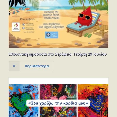
Εθελοντική αιμοδοσία στο Σεράφειο: Τετάρτη 29 Ιουλίου
Περισσότερα