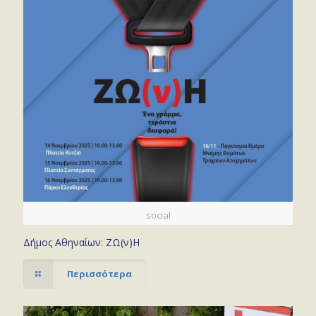
social
Δήμος Αθηναίων: ΖΩ(ν)Η
Περισσότερα