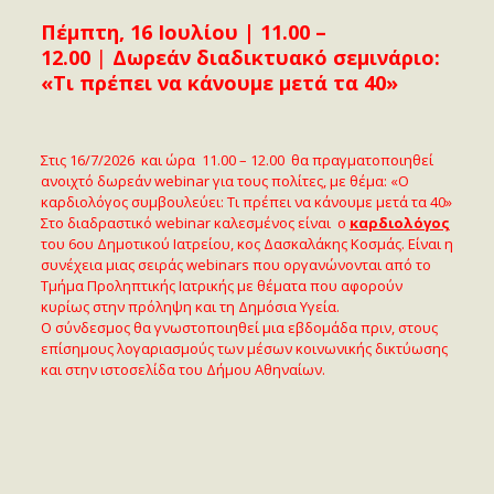
Πέμπτη, 16 Ιουλίου | 11.00 –
12.00
|
Δωρεάν διαδικτυακό σεμινάριο:
«Τι πρέπει να κάνουμε μετά τα 40»
Στις 16/7/2026 και ώρα 11.00 – 12.00 θα πραγματοποιηθεί
ανοιχτό δωρεάν webinar για τους πολίτες, με θέμα: «Ο
καρδιολόγος συμβουλεύει: Τι πρέπει να κάνουμε μετά τα 40»
Στο διαδραστικό webinar καλεσμένος είναι ο
καρδιολόγος
του 6ου Δημοτικού Ιατρείου, κος Δασκαλάκης Κοσμάς.
Είναι η
συνέχεια μιας σειράς webinars που οργανώνονται από το
Τμήμα Προληπτικής Ιατρικής με θέματα που αφορούν
κυρίως στην πρόληψη και τη Δημόσια Υγεία.
Ο σύνδεσμος θα γνωστοποιηθεί μια εβδομάδα πριν, στους
επίσημους λογαριασμούς των μέσων κοινωνικής δικτύωσης
και στην ιστοσελίδα του Δήμου Αθηναίων.