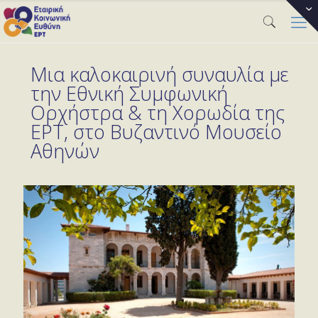
Μια καλοκαιρινή συναυλία με
την Εθνική Συμφωνική
Ορχήστρα & τη Χορωδία της
ΕΡΤ, στο Βυζαντινό Μουσείο
Αθηνών