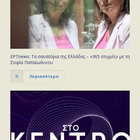
ΕΡΤnews: Τα σανατόρια της Ελλάδας – «365 στιγμές» με τη
Σοφία Παπαϊωάννου
Περισσότερα