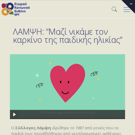
ΛΑΜΨΗ: ”Μαζί νικάμε τον
καρκίνο της παιδικής ηλικίας”
Ο
Σύλλογος Λάμψη
ιδρύθηκε το 1987 από γονείς που τα
παιδιά τους προσβλήθηκαν από νεοπλασματικές ασθένειες.