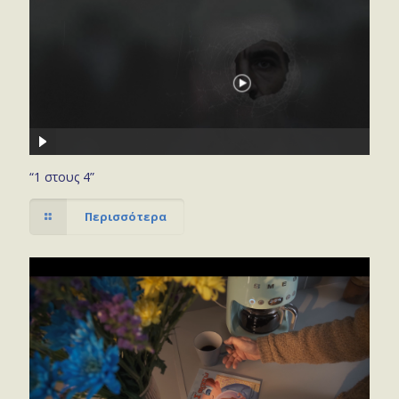
“1 στους 4”
Περισσότερα