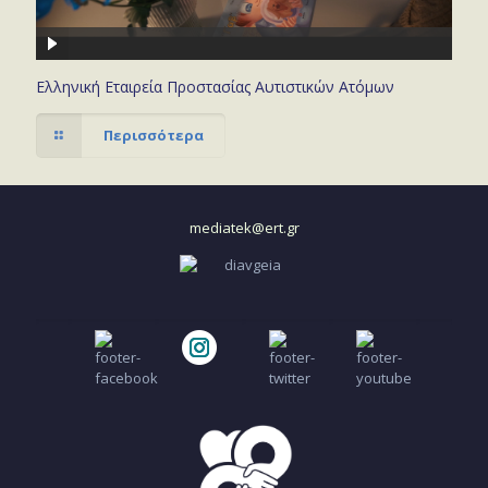
Ελληνική Εταιρεία Προστασίας Αυτιστικών Ατόμων
Περισσότερα
mediatek@ert.gr