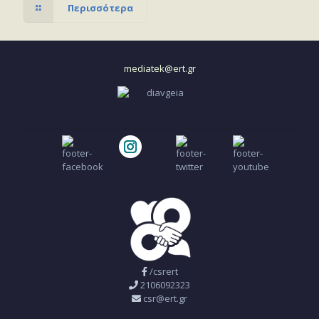
Περισσότερα
mediatek@ert.gr
/csrert
2106092323
csr@ert.gr