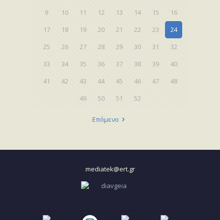
9
10
11
12
13
14
15
16
17
18
19
20
21
22
23
24
25
26
27
28
29
30
31
32
33
34
35
36
37
38
39
40
41
42
43
44
45
46
47
48
49
50
51
52
Επόμενο
mediatek@ert.gr