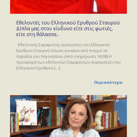
Εθελοντές του Ελληνικού Ερυθρού Σταυρού:
Δίπλα μας στον κίνδυνο είτε στις φωτιές,
είτε στη θάλασσα…
Εθελοντής Σαμαρείτης-Διασώστης του Ελληνικού
Ερυθρού Σταυρού έσωσε γυναίκα από πνιγμό σε
παραλία του Λαγονησίου (από ενημέρωση 16/08) Η
προσφορά των εθελοντών Σαμαρειτών-Διασωστών του
Ελληνικού Ερυθρού
[…]
Περισσότερα