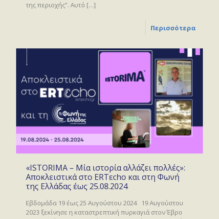
της περιοχής”. Αυτό
[…]
Περισσότερα
«ISTORIMA – Μία ιστορία αλλάζει πολλές»:
Αποκλειστικά στο ERTεcho και στη Φωνή
της Ελλάδας έως 25.08.2024
Εβδομάδα 19 έως 25 Αυγούστου 2024 19 Αυγούστου
2023 ξεκίνησε η καταστρεπτική πυρκαγιά στον Έβρο