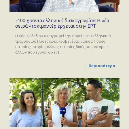
«100 χρόνια ελληνική δισκογραφία»: Η νέα
σειρά ντοκιμαντέρ έρχεται στην ΕΡΤ
Η Χάρις Αλεξίου σκιαγραφεί την πορεία του ελληνικού
τραγουδιού Πόσες ζωές κρύβει ένας δίσκος; Πόσες
ιστορίες; Ιστορίες άλλων, ιστορίες δικές μας. Ιστορίες
άλλων που έγιναν δικές
[…]
Περισσότερα