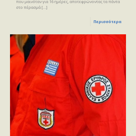
που μαινόταν για 16 ημέρες, αποτεφρώνοντας τα πάντα
στο πέρασμά
[…]
Περισσότερα