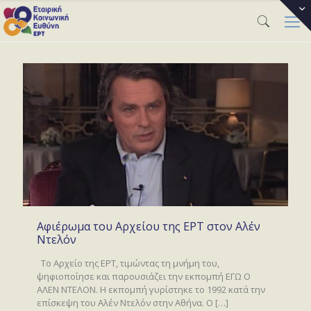
Αφιέρωμα του Αρχείου της ΕΡΤ στον Αλέν
Ντελόν
Το Αρχείο της ΕΡΤ, τιμώντας τη μνήμη του,
ψηφιοποίησε και παρουσιάζει την εκπομπή ΕΓΩ Ο
ΑΛΕΝ ΝΤΕΛΟΝ. Η εκπομπή γυρίστηκε το 1992 κατά την
επίσκεψη του Αλέν Ντελόν στην Αθήνα. Ο
[…]