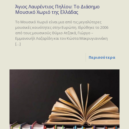
Άγιος Λαυρέντιος Πηλίου: Το Διάσημο
Μουσικό Χωριό της Ελλάδας
Το Μουσικό Χωριό είναι μια από τις μεγαλύτερες
μουσικές κοινότητες στην Ευρώπη. Ιδρύθηκε το 2006
από τους μουσικούς Θύμιο Ατζακά, Γιώργο –
Εμμανουήλ Λαζαρίδη και τον Κώστα Μακρυγιαννάκη
[…]
Περισσότερα