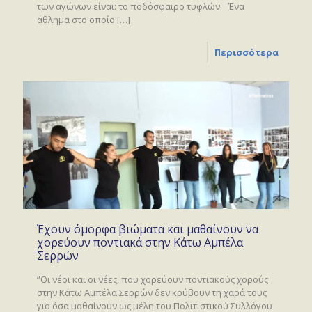
των αγώνων είναι: το ποδόσφαιρο τυφλών. Ένα
άθλημα στο οποίο
[…]
Περισσότερα
Έχουν όμορφα βιώματα και μαθαίνουν να
χορεύουν ποντιακά στην Κάτω Αμπέλα
Σερρών
”Οι νέοι και οι νέες, που χορεύουν ποντιακούς χορούς
στην Κάτω Αμπέλα Σερρών δεν κρύβουν τη χαρά τους
για όσα μαθαίνουν ως μέλη του Πολιτιστικού Συλλόγου