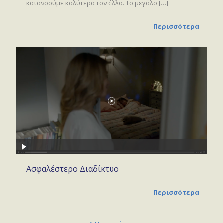
κατανοούμε καλύτερα τον άλλο. Tο μεγάλο
[…]
Περισσότερα
Ασφαλέστερο Διαδίκτυο
Περισσότερα