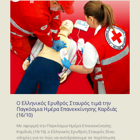
Ο Ελληνικός Ερυθρός Σταυρός τιμά την
Παγκόσμια Ημέρα Επανεκκίνησης Καρδιάς
(16/10)
Με αφορμή την Παγκόσμια Ημέρα Επανεκκίνησης
Καρδιάς (16/10), ο Ελληνικός Ερυθρός Σταυρός δίνει
οδηγίες για το πώς να αντιδράσουμε σε περίπτωση