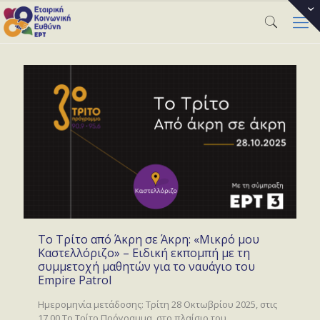
Το Τρίτο από Άκρη σε Άκρη: «Μικρό μου
Καστελλόριζο» – Ειδική εκπομπή με τη
συμμετοχή μαθητών για το ναυάγιο του
Empire Patrol
Ημερομηνία μετάδοσης: Τρίτη 28 Οκτωβρίου 2025, στις
17.00 Το Τρίτο Πρόγραμμα, στο πλαίσιο του