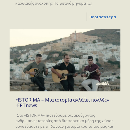
καρδιακής ανακοπής. Το φετινό μήνυμα
[…]
Περισσότερα
«ISTORIMA – Μία ιστορία αλλάζει πολλές»
-ΕΡΤnews
Στο «ISTORIMA» πιστεύουμε ότι ακούγοντας
ανθρώπινες ιστορίες από διαφορετικά μέρη της χώρας
συνδεόμαστε με τη ζωντανή ιστορία του τόπου μας και