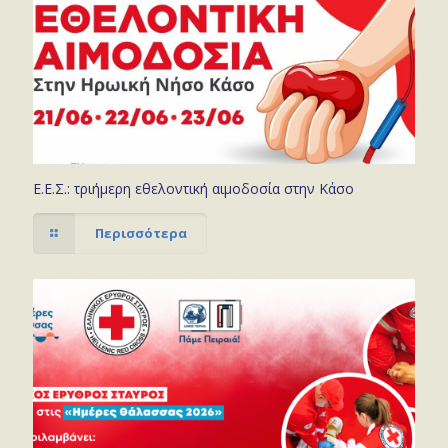
Ε.Ε.Σ.: τριήμερη εθελοντική αιμοδοσία στην Κάσο
Περισσότερα