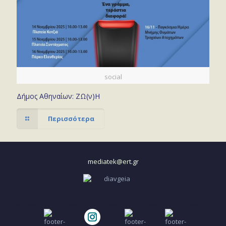
social
Δήμος Αθηναίων: ΖΩ(ν)Η
Περισσότερα
mediatek@ert.gr