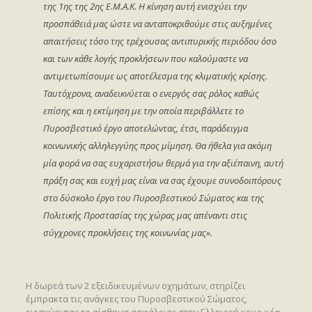
της 1ης της 2ης Ε.Μ.Α.Κ. Η κίνηση αυτή ενισχύει την
προσπάθειά μας ώστε να ανταποκριθούμε στις αυξημένες
απαιτήσεις τόσο της τρέχουσας αντιπυρικής περιόδου όσο
και των κάθε λογής προκλήσεων που καλούμαστε να
αντιμετωπίσουμε ως αποτέλεσμα της κλιματικής κρίσης.
Ταυτόχρονα, αναδεικνύεται ο ενεργός σας ρόλος καθώς
επίσης και η εκτίμηση με την οποία περιβάλλετε το
Πυροσβεστικό έργο αποτελώντας, έτσι, παράδειγμα
κοινωνικής αλληλεγγύης προς μίμηση. Θα ήθελα για ακόμη
μία φορά να σας ευχαριστήσω θερμά για την αξιέπαινη, αυτή
πράξη σας και ευχή μας είναι να σας έχουμε συνοδοιπόρους
στο δύσκολο έργο του Πυροσβεστικού Σώματος και της
Πολιτικής Προστασίας της χώρας μας απέναντι στις
σύγχρονες προκλήσεις της κοινωνίας μας».
Η δωρεά των 2 εξειδικευμένων οχημάτων, στηρίζει
έμπρακτα τις ανάγκες του Πυροσβεστικού Σώματος,