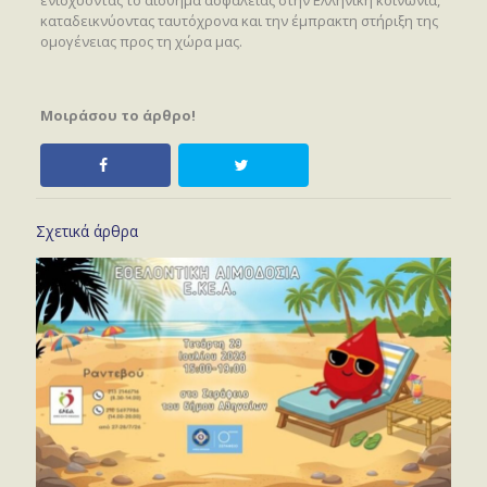
ενισχύοντας το αίσθημα ασφάλειας στην Ελληνική κοινωνία,
καταδεικνύοντας ταυτόχρονα και την έμπρακτη στήριξη της
ομογένειας προς τη χώρα μας.
Μοιράσου το άρθρο!
Σχετικά άρθρα