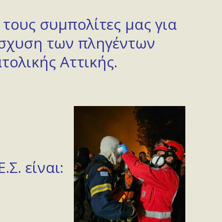
 τους συμπολίτες μας για
ίσχυση των πληγέντων
τολικής Αττικής.
Σ. είναι: