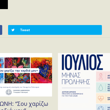
Tweet
ΝΗ: “Σου χαρίζω