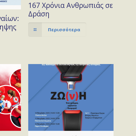
167 Χρόνια Ανθρωπιάς σε
Δράση
ναίων:
ληψης
Περισσότερα