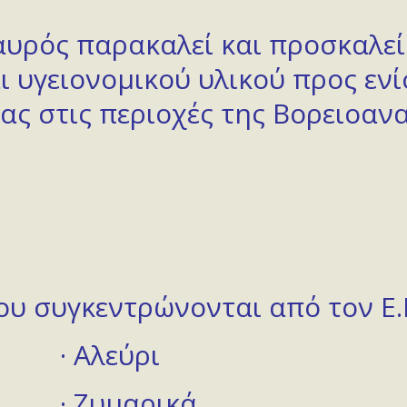
υρός παρακαλεί και προσκαλεί
ι υγειονομικού υλικού προς εν
 στις περιοχές της Βορειοανα
ου συγκεντρώνονται από τον Ε.Ε.
· Αλεύρι
· Ζυμαρικά