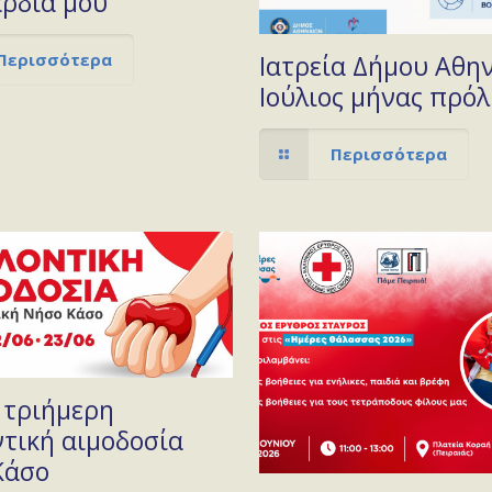
αρδιά μου”
Περισσότερα
Ιατρεία Δήμου Αθη
Ιούλιος μήνας πρό
Περισσότερα
: τριήμερη
ντική αιμοδοσία
Κάσο