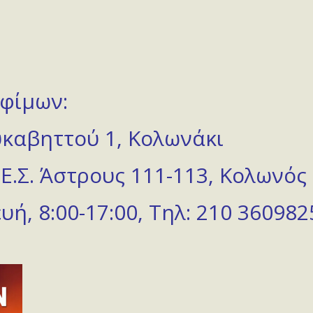
φίμων:
Λυκαβηττού 1, Κολωνάκι
.Ε.Σ. Άστρους 111-113, Κολωνός
ή, 8:00-17:00, Τηλ: 210 360982