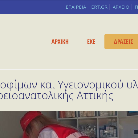
ΕΤΑΙΡΕΙΑ
ERT.GR
ΑΡΧΕΙΟ
Π
ΑΡΧΙΚΗ
ΕΚΕ
ΔΡΑΣΕΙΣ
ροφίμων και Υγειονομικού υλ
ειοανατολικής Αττικής