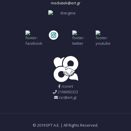
mediatek@ert.gr
/csrert
2106092323
csr@ert.gr
© 2019 ΕΡΤ Α.Ε. | All Rights Reserved.