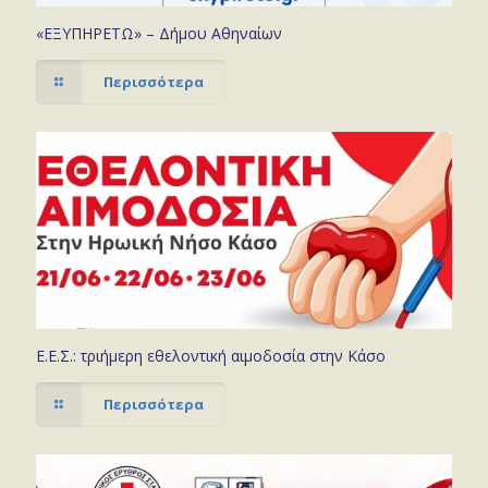
«ΕΞΥΠΗΡΕΤΩ» – Δήμου Αθηναίων
Περισσότερα
Ε.Ε.Σ.: τριήμερη εθελοντική αιμοδοσία στην Κάσο
Περισσότερα