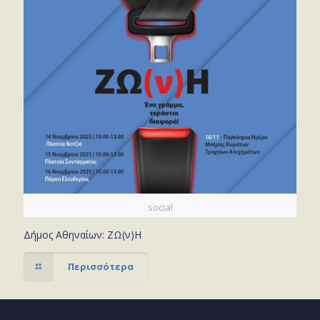
social
Δήμος Αθηναίων: ΖΩ(ν)Η
Περισσότερα