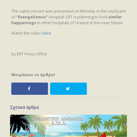
The same concert was presented on Monday in the courtyard
of
“Evangelismos”
Hospital; ERT is planning to hold
similar
happenings
in other hospitals of Greece in the near future.
Watch the video
here
by ERT Press Office
Μοιράσου το άρθρο!
Σχετικά άρθρα