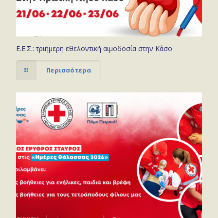
Ε.Ε.Σ.: τριήμερη εθελοντική αιμοδοσία στην Κάσο
Περισσότερα