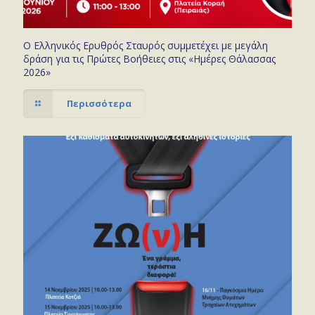
Ο Ελληνικός Ερυθρός Σταυρός συμμετέχει με μεγάλη
δράση για τις Πρώτες Βοήθειες στις «Ημέρες Θάλασσας
2026»
Περισσότερα