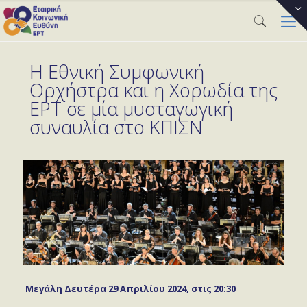
Η Εθνική Συμφωνική
Ορχήστρα και η Χορωδία της
ΕΡΤ σε μία μυσταγωγική
συναυλία στο ΚΠΙΣΝ
Μεγάλη Δευτέρα 29 Απριλίου 2024
, στις 20:30