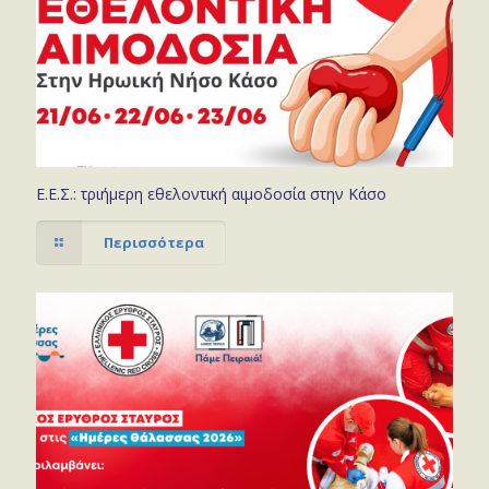
Ε.Ε.Σ.: τριήμερη εθελοντική αιμοδοσία στην Κάσο
Περισσότερα