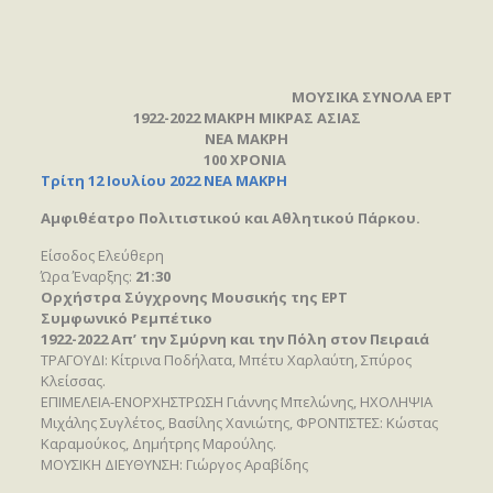
ΜΟΥΣΙΚΑ ΣΥΝΟΛΑ ΕΡΤ
1922-2022 ΜΑΚΡΗ ΜΙΚΡΑΣ ΑΣΙΑΣ
ΝΕΑ ΜΑΚΡΗ
100 ΧΡΟΝΙΑ
Τρίτη 12 Ιουλίου 2022
ΝΕΑ ΜΑΚΡΗ
Αμφιθέατρο Πολιτιστικού και Αθλητικού Πάρκου.
Είσοδος Ελεύθερη
Ώρα Έναρξης:
21:30
Ορχήστρα Σύγχρονης Μουσικής της ΕΡΤ
Συμφωνικό Ρεμπέτικο
1922-2022 Απ’ την Σμύρνη και την Πόλη στον Πειραιά
ΤΡΑΓΟΥΔΙ: Κίτρινα Ποδήλατα, Μπέτυ Χαρλαύτη, Σπύρος
Κλείσσας.
ΕΠΙΜΕΛΕΙΑ-ΕΝΟΡΧΗΣΤΡΩΣΗ Γιάννης Μπελώνης, ΗΧΟΛΗΨΙΑ
Μιχάλης Συγλέτος, Βασίλης Χανιώτης, ΦΡΟΝΤΙΣΤΕΣ: Κώστας
Καραμούκος, Δημήτρης Μαρούλης.
ΜΟΥΣΙΚΗ ΔΙΕΥΘΥΝΣΗ: Γιώργος Αραβίδης