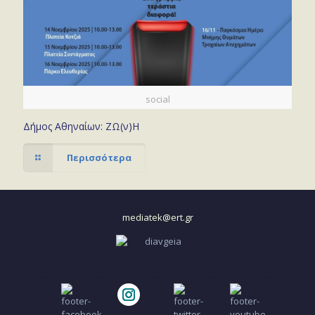
social
Δήμος Αθηναίων: ΖΩ(ν)Η
Περισσότερα
mediatek@ert.gr