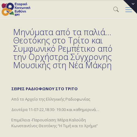
Μηνύματα από τα παλιά…
Θεοτόκης στο Τρίτο και
Συμφωνικό Ρεμπέτικο από
την Ορχήστρα Σύγχρονης
Μουσικής στη Νέα Μάκρη
ΣΕΙΡΕΣ ΡΑΔΙΟΦΩΝΟΥ ΣΤΟ ΤΡΙΤΟ
Aπό το Αρχείο της Ελληνικής Ραδιοφωνίας
Δευτέρα 11-07-22,18:30- 19.00 και καθημερινά…
Επιμέλεια -Παρουσίαση: Μάρα Καλούδη
Κωνσταντίνος Θεοτόκης “Η Τιμή και το Χρήμα”