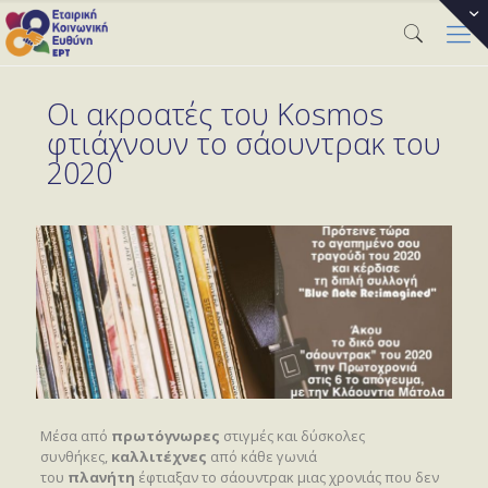
Οι ακροατές του Kosmos
φτιάχνουν το σάουντρακ του
2020
Μέσα από
πρωτόγνωρες
στιγμές και δύσκολες
συνθήκες,
καλλιτέχνες
από κάθε γωνιά
του
πλανήτη
έφτιαξαν το σάουντρακ μιας χρονιάς που δεν