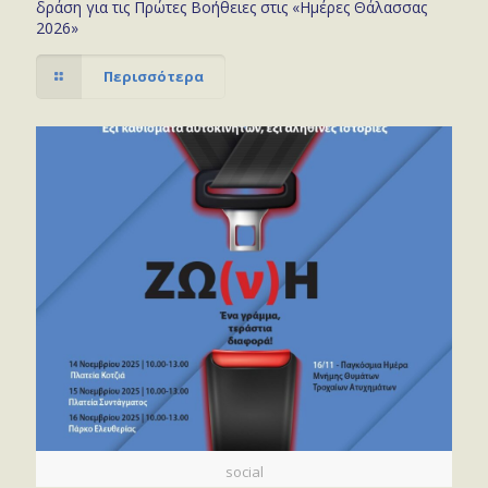
δράση για τις Πρώτες Βοήθειες στις «Ημέρες Θάλασσας
2026»
Περισσότερα
social