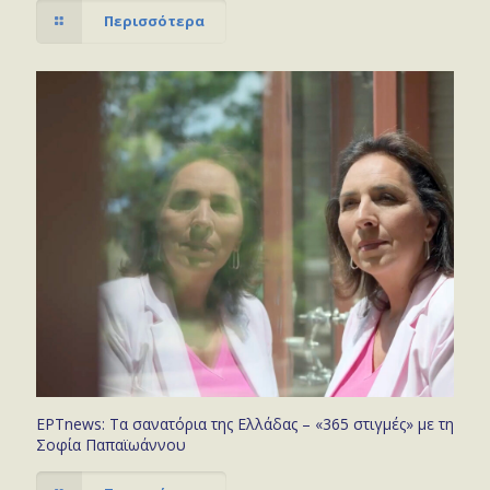
Περισσότερα
ΕΡΤnews: Τα σανατόρια της Ελλάδας – «365 στιγμές» με τη
Σοφία Παπαϊωάννου