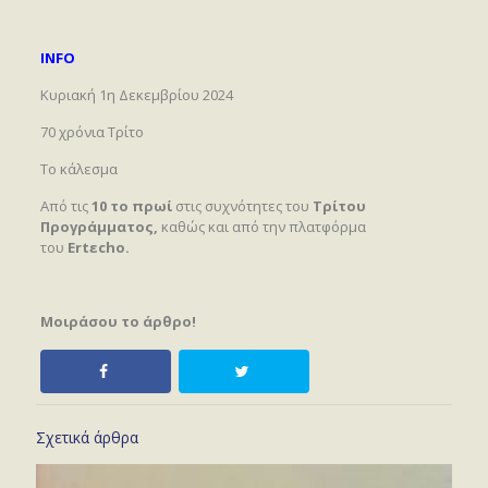
INFO
Κυριακή 1η Δεκεμβρίου 2024
70 χρόνια Τρίτο
Το κάλεσμα
Από τις
10 το πρωί
στις συχνότητες του
Τρίτου
Προγράμματος,
καθώς και από την πλατφόρμα
του
Ert
ε
cho.
Μοιράσου το άρθρο!
Σχετικά άρθρα