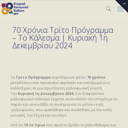
70 Χρόνια Τρίτο Πρόγραμμα
– Το Κάλεσμα | Κυριακή 1η
Δεκεμβρίου 2024
Το
Τρίτο Πρόγραμμα
συμπλήρωσε φέτος
70 χρόνια
μεταδόσεων και προσκαλεί ακροατές και καταξιωμένους
καλλιτέχνες σε μια πρωτότυπη ραδιοφωνική γιορτή.
Την
Κυριακή 1η Δεκεμβρίου 2024,
ένα διαφορετικό
ραδιοφωνικό κάλεσμα έρχεται να συνδέσει την ιστορία με το
παρόν και να κοιτάξει τη συνέχεια και το μέλλον ενός
ραδιοφώνου, που αγαπήθηκε και συνδέθηκε με την καλή
μουσική, την Τέχνη και τον λόγο.
Από τις
10
το πρωί
έως αργά το βράδυ οι ραδιοθάλαμοι και