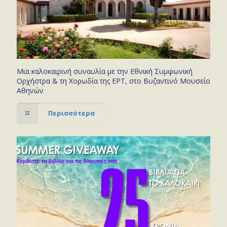
Μια καλοκαιρινή συναυλία με την Εθνική Συμφωνική
Ορχήστρα & τη Χορωδία της ΕΡΤ, στο Βυζαντινό Μουσείο
Αθηνών
Περισσότερα