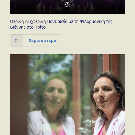
Θερινή Νυχτερινή Πανδαισία με τη Φιλαρμονική της
Βιέννης στο Τρίτο
Περισσότερα