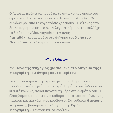
Ο Αντρέας πρέπει να προσέχει το σπίτι και τον σκύλο του
αφεντικού. Το σκυλί είναι άγριο. Το σπίτι πολυτελές. Οι
συνάδελφοι από το εργοστάσιο ζηλεύουν. Ο Γείτονας από
δίπλα παραμονεύει. Το σκυλί λέγεται Λέμπεν. Το σκυλί έχει
τα δικά του σχέδια. Σκηνοθεσία
Μάνος
Παπαδάκης,
βασισμένο στο διήγημα του
Χρήστου
Οικονόμου
«Το δέσιμο των σωμάτων»
«Το χλώριο»
σκ. Θανάσης Ψυχογιός (βασισμένη στο διήγημα της Ε.
Μαργαρίτη, «Ο άντρας και το κορίτσι»
Το κορίτσι περνάει τη μέρα στην πισίνα. Τα μάτια του
τσούζουν από το χλώριο στο νερό. Τα μάτια του άνδρα είναι
κι αυτά κόκκινα, αν και περνάει τη μέρα στο δωμάτιό του. Ο
ήλιος λάμπει. Το σπίτι είναι καθαρό και τακτοποιημένο. Ένας
πατέρας και μία κόρη που κρύβονται. Σκηνοθεσία
Θανάσης
Ψυχογιός
, βασισμένο στο διήγημα της
Ειρήνη
Μαργαρίτη
«Ο άντρας και το κορίτσι»