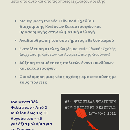
μετά από αυτό και από τις οποίες ξεχωρίζουν οι εξής:
Διαμόρφωση του νέου
Εθνικού Σχεδίου
Διαχείρισης Κινδύνων Καταστροφών και
Προσαρμογής στην Κλιματική Αλλαγή
Αναδιάρθρωση του συστήματος εθελοντισμού
Εκπαίδευση στελεχών
(δημιουργία Εθνικής Σχολής
Διαχείρισης Κρίσεων και Αντιμετώπισης Κινδύνων)
Αύξηση ετοιμότητας πολιτών έναντι κινδύνων
και καταστροφών.
Οικοδόμηση μιας νέας σχέσης εμπιστοσύνης με
τους πολίτες
65ο Φεστιβάλ
Φιλίππων – Από 2
Ιουλίου έως τις 30
Αυγούστου – «6
γαλάζια μολύβια για
τη Σμύρνη»