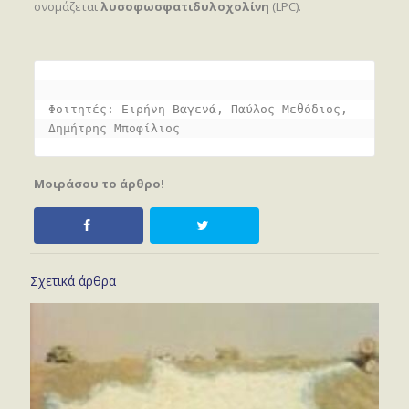
ονομάζεται
λυσοφωσφατιδυλοχολίνη
(LPC).
Φοιτητές: Ειρήνη Βαγενά, Παύλος Μεθόδιος, 
Δημήτρης Μποφίλιος
Μοιράσου το άρθρο!
Σχετικά άρθρα