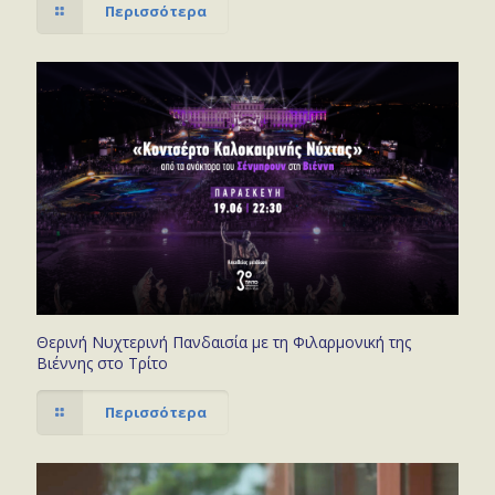
Περισσότερα
Θερινή Νυχτερινή Πανδαισία με τη Φιλαρμονική της
Βιέννης στο Τρίτο
Περισσότερα