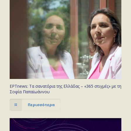
ΕΡΤnews: Τα σανατόρια της Ελλάδας – «365 στιγμές» με τη
Σοφία Παπαϊωάννου
Περισσότερα