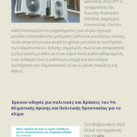
μιλώντας στην ΕΡΤ ο
γραμματέας της
Ένωσης Ψυκτικών
Ελλάδας Δημήτρης
Κοντούσιας. Για την
καλή λειτουργία του μηχανήματος, για να μην έχουμε
μεγάλες καταναλώσεις ρεύματος αλλά και για λόγους υγείας,
είναι απαραίτητο μια φορά το χρόνο για γίνεται συντήρηση
των κλιματιστικών. Επίσης, σημείωσε, πως είναι απαραίτητο
η εξωτερική μονάδα να είναι πάρα πολύ καλά καθαρισμένη,
ενώ ανέφερε πως η καλύτερη εποχή για την ετήσια
συντήρηση του κλιματιστικού είναι οι μήνες Απρίλιος και
Μάιος.
Έρευνα-οδηγός για πολιτικές και δράσεις του Υπ.
Κλιματικής Κρίσης και Πολιτικής Προστασίας για το
κλίμα
Τον Φεβρουάριο 2022
έκανε την εμφάνιση
του το
νέο