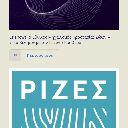
ΕΡΤnews: ο Εθνικός Μηχανισμός Προστασίας Ζώων –
«Στο Κέντρο» με τον Γιώργο Κουβαρά
Περισσότερα