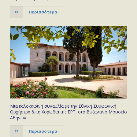
Περισσότερα
Μια καλοκαιρινή συναυλία με την Εθνική Συμφωνική
Ορχήστρα & τη Χορωδία της ΕΡΤ, στο Βυζαντινό Μουσείο
Αθηνών
Περισσότερα