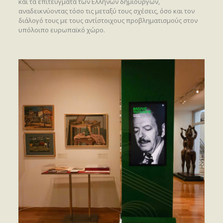
και τα επιτεύγματα των Ελλήνων δημιουργών,
αναδεικνύοντας τόσο τις μεταξύ τους σχέσεις, όσο και τον
διάλογό τους με τους αντίστοιχους προβληματισμούς στον
υπόλοιπο ευρωπαϊκό χώρο.