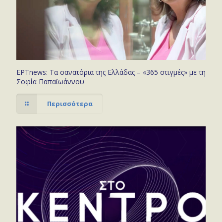
ΕΡΤnews: Τα σανατόρια της Ελλάδας – «365 στιγμές» με τη
Σοφία Παπαϊωάννου
Περισσότερα