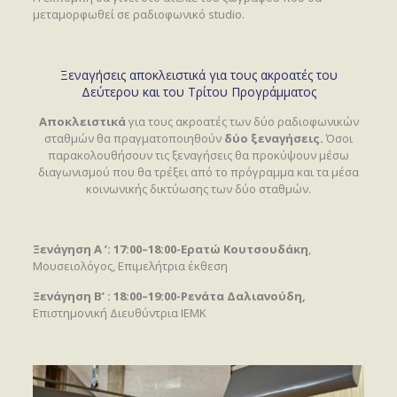
μεταμορφωθεί σε ραδιοφωνικό studio.
Ξεναγήσεις αποκλειστικά για τους ακροατές του
Δεύτερου και του Τρίτου Προγράμματος
Αποκλειστικά
για τους ακροατές των δύο ραδιοφωνικών
σταθμών θα πραγματοποιηθούν
δύο ξεναγήσεις.
Όσοι
παρακολουθήσουν τις ξεναγήσεις θα προκύψουν μέσω
διαγωνισμού που θα τρέξει από το πρόγραμμα και τα μέσα
κοινωνικής δικτύωσης των δύο σταθμών.
Ξενάγηση Α ’: 17:00–18:00-Ερατώ Κουτσουδάκη
,
Μουσειολόγος, Επιμελήτρια έκθεση
Ξενάγηση Β’ : 18:00–19:00-Ρενάτα Δαλιανούδη,
Επιστημονική Διευθύντρια ΙΕΜΚ