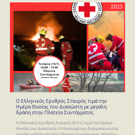
Ο Ελληνικός Ερυθρός Σταυρός τιμά την
Ημέρα Θυσίας του Διασώστη με μεγάλη
δράση στην Πλατεία Συντάγματος
O Ελληνικός Ερυθρός Σταυρός (Ε.Ε.Σ.) τιμά την Ημέρα
Θυσίας του Διασώστη (14 Ιανουαρίου), διοργανώνοντας
μεγάλη εκδήλωση στην Πλατεία Συντάγματος (πλησίον