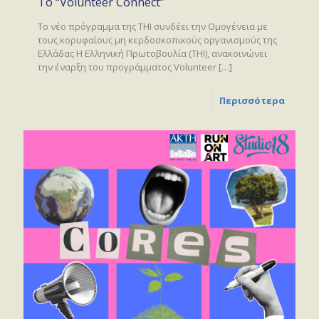
Το “Volunteer Connect”
Το νέο πρόγραμμα της THI συνδέει την Ομογένεια με
τους κορυφαίους μη κερδοσκοπικούς οργανισμούς της
Ελλάδας Η Ελληνική Πρωτοβουλία (THI), ανακοινώνει
την έναρξη του προγράμματος Volunteer
[…]
Περισσότερα