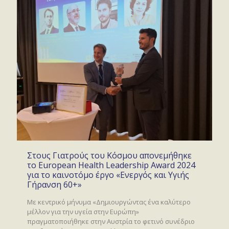
Στους Γιατρούς του Κόσμου απονεμήθηκε
το European Health Leadership Award 2024
για το καινοτόμο έργο «Ενεργός και Υγιής
Γήρανση 60+»
Με κεντρικό μήνυμα «Δημιουργώντας ένα καλύτερο
μέλλον για την υγεία στην Ευρώπη»
πραγματοποιήθηκε στην Αυστρία το φετινό συνέδριο