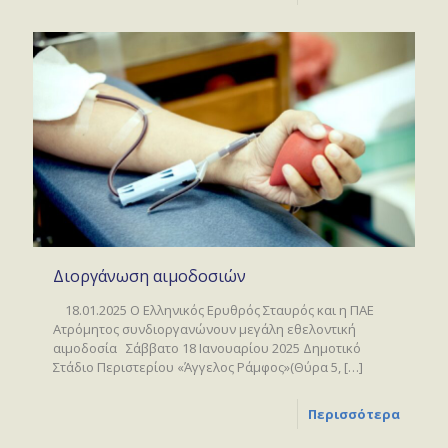
Διοργάνωση αιμοδοσιών
18.01.2025 O Ελληνικός Ερυθρός Σταυρός και η ΠΑΕ
Ατρόμητος συνδιοργανώνουν μεγάλη εθελοντική
αιμοδοσία Σάββατο 18 Ιανουαρίου 2025 Δημοτικό
Στάδιο Περιστερίου «Άγγελος Ράμφος»(Θύρα 5,
[…]
Περισσότερα