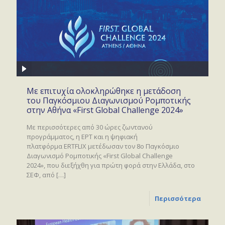
Με επιτυχία ολοκληρώθηκε η μετάδοση
του Παγκόσμιου Διαγωνισμού Ρομποτικής
στην Αθήνα «First Global Challenge 2024»
Με περισσότερες από 30 ώρες ζωντανού
προγράμματος, η ΕΡΤ και η ψηφιακή
πλατφόρμα ERTFLIX μετέδωσαν τον 8ο Παγκόσμιο
Διαγωνισμό Ρομποτικής «First Global Challenge
2024», που διεξήχθη για πρώτη φορά στην Ελλάδα, στο
ΣΕΦ, από
[…]
Περισσότερα