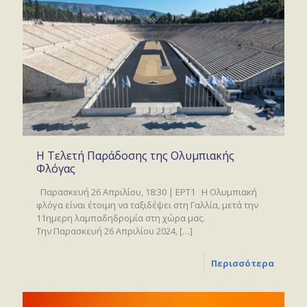
Η Τελετή Παράδοσης της Ολυμπιακής
Φλόγας
Παρασκευή 26 Απριλίου, 18:30 | ΕΡΤ1 Η Ολυμπιακή
φλόγα είναι έτοιμη να ταξιδέψει στη Γαλλία, μετά την
11ημερη λαμπαδηδρομία στη χώρα μας.
Την Παρασκευή 26 Απριλίου 2024,
[…]
Περισσότερα