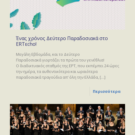
Ένας χρόνος Δεύτερο Παραδοσιακά στο
ERTεcho!
Μεγάλη Εβδομάδα, και το Δεύτερο
Παραδοσιακά γιορτάζει τα πρώτα του γενέθλια!
Ο διαδικτυακός σταθμός της ΕΡΤ, που εκπέμπει 24 ώρες
την ημέρα, τα αυθεντικότερα και ωραιότερα
παραδοσιακά τραγούδια απ’ όλη την Ελλάδα,
[…]
Περισσότερα