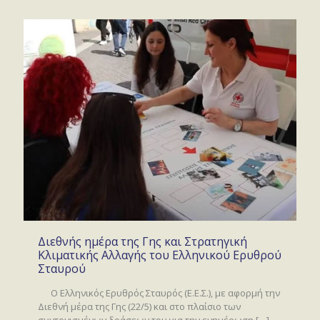
Διεθνής ημέρα της Γης και Στρατηγική
Κλιματικής Αλλαγής του Ελληνικού Ερυθρού
Σταυρού
Ο Ελληνικός Ερυθρός Σταυρός (E.E.Σ.), με αφορμή την
Διεθνή μέρα της Γης (22/5) και στο πλαίσιο των
συντονισμένων δράσεων του για την ενημέρωση
[…]