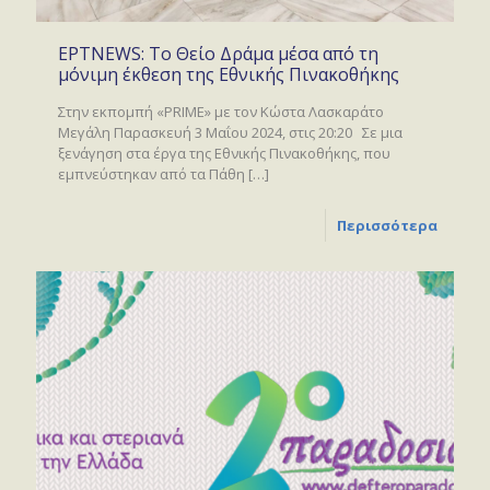
ΕΡΤNEWS: To Θείο Δράμα μέσα από τη
μόνιμη έκθεση της Εθνικής Πινακοθήκης
Στην εκπομπή «PRIME» με τον Κώστα Λασκαράτο
Μεγάλη Παρασκευή 3 Μαΐου 2024, στις 20:20 Σε μια
ξενάγηση στα έργα της Εθνικής Πινακοθήκης, που
εμπνεύστηκαν από τα Πάθη
[…]
Περισσότερα