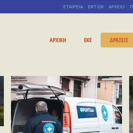
ΕΤΑΙΡΕΙΑ
ERT.GR
ΑΡΧΕΙΟ
Π
ΑΡΧΙΚΗ
ΕΚΕ
ΔΡΑΣΕΙΣ