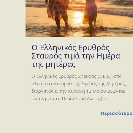
Ο Ελληνικός Ερυθρός
Σταυρός τιμά την Ημέρα
της μητέρας
Ο Ελληνικός Ερυθρός Σταυρός (Ε.Ε.Σ.), στο
πλαίσιο εορτασμού της Ημέρας της Μητέρας,
διοργανώνει την Κυριακή 12 Μαΐου 2024 και
ώρα 8 μ.μ. στο Πεδίον του Άρεως
[…]
Περισσότερα