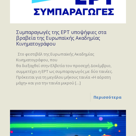
Συμπαραγωγές της ΕΡΤ υποψήφιες στα
βραβεία της Ευρωπαϊκής Ακαδημίας
Κινηματογράφου
Στο φεστιβάλ της Ευρωπαϊκής Ακαδημίας
Κινηματογράφου, που
θα διεξαχθεί στην Ελβετία τον προσεχή Δεκέμβριο,
συμμετέχει η ΕΡΤ ως συμπαραγωγός με δύο ταινίες.
Πρόκειται για τη μεγάλου μήκους ταινία «Η αόρατη
μάχη» και για την ταινία μικρού
[…]
Περισσότερα