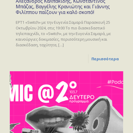
Αλέξανδρος Καλπακίδης, Κωνσταντίνος
Μπάζας, Βαγγέλης Κρανιώτης και Γιάννης
Φιλίππου παίζουν για καλό σκοπό!
ΕΡΤ1 «Switch» με την Ευγενία Σαμαρά Παρασκευή 25
Οκτωβρίου 2024, στις 19:00 Το πιο διασκεδαστικό
τηλεπαιχνίδι, το «Switch», με την Ευγενία Σαμαρά, με
καινούργιες δοκιμασίες, περισσότερη μουσική και
διασκέδαση, ταχύτητα,
[…]
Περισσότερα