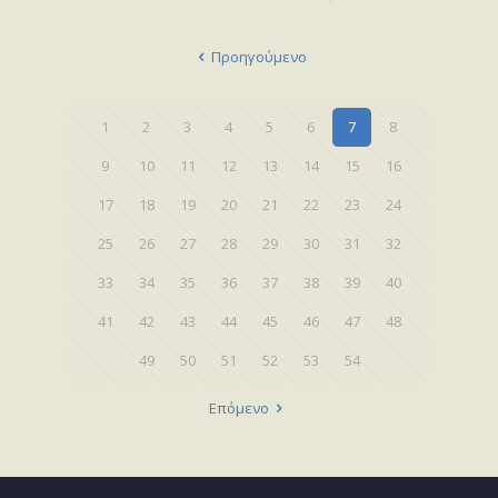
Προηγούμενο
1
2
3
4
5
6
7
8
9
10
11
12
13
14
15
16
17
18
19
20
21
22
23
24
25
26
27
28
29
30
31
32
33
34
35
36
37
38
39
40
41
42
43
44
45
46
47
48
49
50
51
52
53
54
Επόμενο