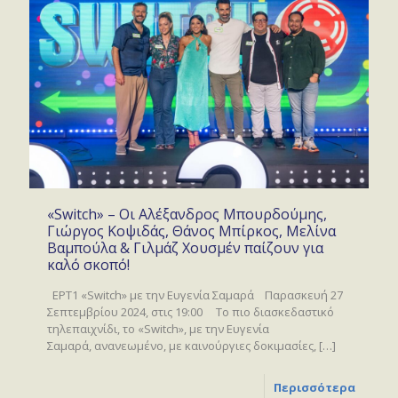
«Switch» – Οι Αλέξανδρος Μπουρδούμης,
Γιώργος Κοψιδάς, Θάνος Μπίρκος, Μελίνα
Βαμπούλα & Γιλμάζ Χουσμέν παίζουν για
καλό σκοπό!
ΕΡΤ1 «Switch» με την Ευγενία Σαμαρά Παρασκευή 27
Σεπτεμβρίου 2024, στις 19:00 Το πιο διασκεδαστικό
τηλεπαιχνίδι, το «Switch», με την Ευγενία
Σαμαρά, ανανεωμένο, με καινούργιες δοκιμασίες,
[…]
Περισσότερα