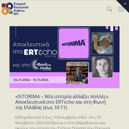
«ISTORIMA – Μία ιστορία αλλάζει πολλές»:
Αποκλειστικά στο ERTεcho και στη Φωνή
της Ελλάδας (έως 10.11)
Εβδομάδα από 4 έως 10 Νοεμβρίου 2024 Στις 10
Νοεμβρίου 2024 διεξάγεται ο 41ος Μαραθώνιος και
ακούμε την ιστορία του Στέλιου Πρασσά που ξεκίνησε