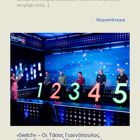
να τρέχει στα
[…]
Περισσότερα
«Switch» – Οι Τάσος Γιαννόπουλος,