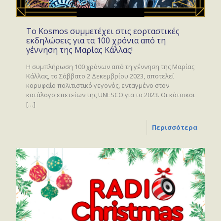
Το Kosmos συμμετέχει στις εορταστικές
εκδηλώσεις για τα 100 χρόνια από τη
γέννηση της Μαρίας Κάλλας!
Η συμπλήρωση 100 χρόνων από τη γέννηση της Μαρίας
Κάλλας, το Σάββατο 2 Δεκεμβρίου 2023, αποτελεί
κορυφαίο πολιτιστικό γεγονός, ενταγμένο στον
κατάλογο επετείων της UNESCO για το 2023. Οι κάτοικοι
[…]
Περισσότερα