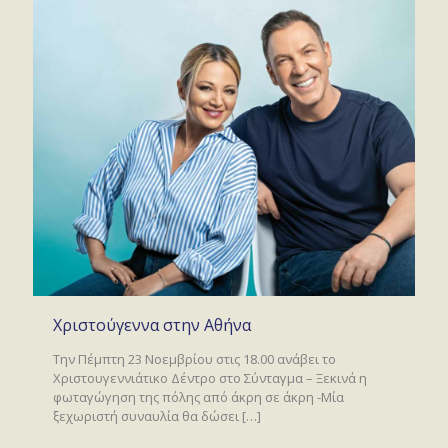
Χριστούγεννα στην Αθήνα
Την Πέμπτη 23 Νοεμβρίου στις 18.00 ανάβει το
Χριστουγεννιάτικο Δέντρο στο Σύνταγμα – Ξεκινά η
φωταγώγηση της πόλης από άκρη σε άκρη -Μία
ξεχωριστή συναυλία θα δώσει
[…]