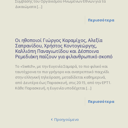
Σύμβασης του Οργανισμού Ηνωμένων Εθνών για τα
Δικαιώματα
[…]
Περισσότερα
Οι ηθοποιοί Γιώργος Καραμίχος, Αλεξία
Σαπρανίδου, Χρήστος Κοντογεώργης,
Καλλιόπη Παναγιωτίδου και Δέσποινα
Ρεμεδιάκη παίζουν για φιλανθρωπικό σκοπό
Το «Switch», με την Ευγενία Σαμαρά, το πιο φιλικό και
ταυτόχρονα το πιο γρήγορο και ανατρεπτικό παιχνίδι
στην ελληνική τηλεόραση, μεταδίδεται καθημερινά,
από Δευτέρα έως Παρασκευή, στις 20:15, από την ΕΡΤ1.
Κάθε Παρασκευή, η Ευγενία υποδέχεται
[…]
Περισσότερα
Προηγούμενο