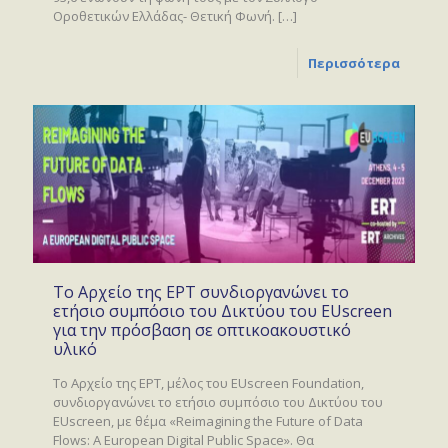
Οροθετικών Ελλάδας- Θετική Φωνή.
[…]
Περισσότερα
Το Αρχείο της ΕΡΤ συνδιοργανώνει το
ετήσιο συμπόσιο του Δικτύου του EUscreen
για την πρόσβαση σε οπτικοακουστικό
υλικό
To Αρχείο της ΕΡΤ, μέλος του EUscreen Foundation,
συνδιοργανώνει το ετήσιο συμπόσιο του Δικτύου του
EUscreen, με θέμα «Reimagining the Future of Data
Flows: A European Digital Public Space». Θα