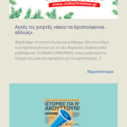
Αυτές τις γιορτές «άκου τα Χριστούγεννα…
αλλιώς».
Φορέσαμε τα γιορτινά μας και μπήκαμε ήδη στο κλίμα
των Χριστουγέννων με το νέο θεματικό, διαδικτυακό
ραδιόφωνο. Το RADIO CHRISTMAS, όπως μαρτυρά το
όνομά του, μάς συντροφεύει με τα ωραιότερα
[…]
Περισσότερα