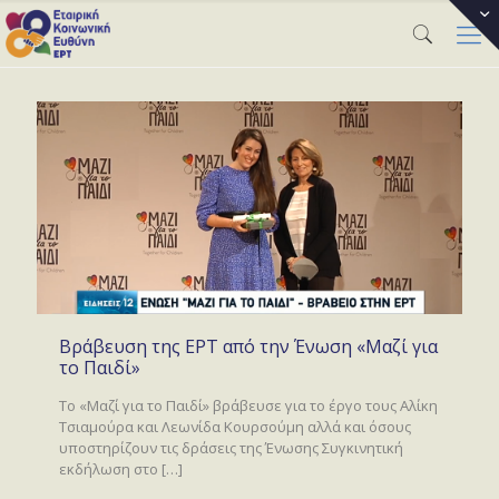
Βράβευση της ΕΡΤ από την Ένωση «Μαζί για
το Παιδί»
Το «Μαζί για το Παιδί» βράβευσε για το έργο τους Αλίκη
Τσιαμούρα και Λεωνίδα Κουρσούμη αλλά και όσους
υποστηρίζουν τις δράσεις της Ένωσης Συγκινητική
εκδήλωση στο
[…]