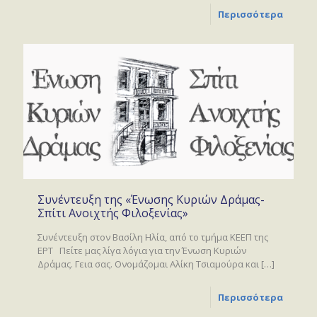
Περισσότερα
Συνέντευξη της «Ένωσης Κυριών Δράμας-
Σπίτι Ανοιχτής Φιλοξενίας»
Συνέντευξη στον Βασίλη Ηλία, από το τμήμα ΚΕΕΠ της
ΕΡΤ Πείτε μας λίγα λόγια για την Ένωση Κυριών
Δράμας. Γεια σας. Ονομάζομαι Αλίκη Τσιαμούρα και
[…]
Περισσότερα