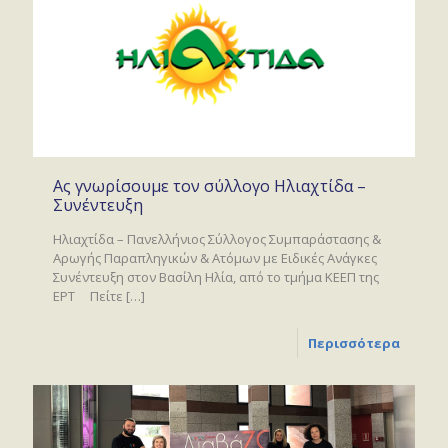
Ας γνωρίσουμε τον σύλλογο Ηλιαχτίδα –
Συνέντευξη
Ηλιαχτίδα – Πανελλήνιος Σύλλογος Συμπαράστασης &
Αρωγής Παραπληγικών & Ατόμων με Ειδικές Ανάγκες
Συνέντευξη στον Βασίλη Ηλία, από το τμήμα ΚΕΕΠ της
ΕΡΤ Πείτε
[…]
Περισσότερα