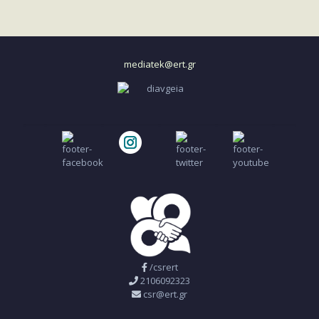
mediatek@ert.gr
/csrert
2106092323
csr@ert.gr