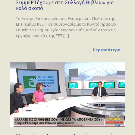
ΣυμμΕΡΤέχουμε στη Συλλογή Βιβλίων για
καλό σκοπό
Το Κέντρο Επικοινωνίας και Ενημέρωσης Πολιτών της
ΕΡΤ (τμήμα ΚΕΕΠ) σε συνεργασία με το Κινητό Πράσινο
Σημείο του Δήμου Αγίας Παρασκευής, καλούν τους/τις
εργαζόμενους/ες της ΕΡΤ
[…]
Περισσότερα