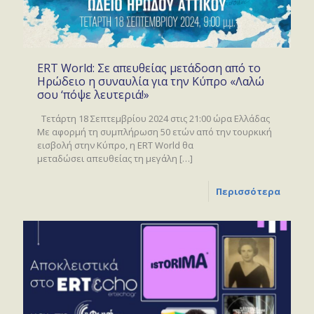
ERT World: Σε απευθείας μετάδοση από το
Ηρώδειο η συναυλία για την Κύπρο «Λαλώ
σου ‘πόψε λευτεριά!»
Τετάρτη 18 Σεπτεμβρίου 2024 στις 21:00 ώρα Ελλάδας
Με αφορμή τη συμπλήρωση 50 ετών από την τουρκική
εισβολή στην Κύπρο, η ERT World θα
μεταδώσει απευθείας τη μεγάλη
[…]
Περισσότερα