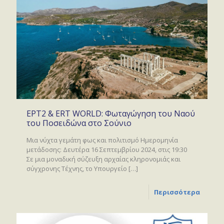
ΕΡΤ2 & ERT WORLD: Φωταγώγηση του Ναού
του Ποσειδώνα στο Σούνιο
Μια νύχτα γεμάτη φως και πολιτισμό Ημερομηνία
μετάδοσης: Δευτέρα 16 Σεπτεμβρίου 2024, στις 19:30
Σε μια μοναδική σύζευξη αρχαίας κληρονομιάς και
σύγχρονης Τέχνης, το Υπουργείο
[…]
Περισσότερα