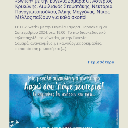
«Switch» με την Ευγενία Σαμαρά: Οι Αστέριος
Κρικώνης, Αιμιλιανός Σταματάκης, Νεκτάρια
Παναγιωτοπούλου, Άλκης Μαγγόνας, Νίκος
Μέλλος παίζουν για καλό σκοπό!
ΕΡΤ1 «Switch» με την Ευγενία Σαμαρά Παρασκευή 20
Σεπτεμβρίου 2024, στις 19:00 Το πιο διασκεδαστικό
τηλεπαιχνίδι, το «Switch», με την Ευγενία
Σαμαρά, ανανεωμένο, με καινούργιες δοκιμασίες,
περισσότερη μουσική και
[…]
Περισσότερα