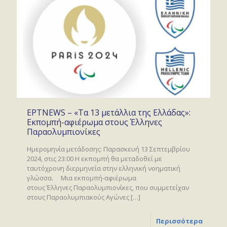
ΕΡΤNEWS – «Τα 13 μετάλλια της Ελλάδας»:
Εκπομπή-αφιέρωμα στους Έλληνες
Παραολυμπιονίκες
Ημερομηνία μετάδοσης: Παρασκευή 13 Σεπτεμβρίου
2024, στις 23:00 Η εκπομπή θα μεταδοθεί με
ταυτόχρονη διερμηνεία στην ελληνική νοηματική
γλώσσα. Μια εκπομπή-αφιέρωμα
στους Έλληνες Παραολυμπιονίκες, που συμμετείχαν
στους Παραολυμπιακούς Αγώνες
[…]
Περισσότερα