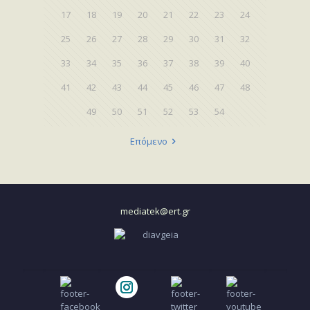
17
18
19
20
21
22
23
24
25
26
27
28
29
30
31
32
33
34
35
36
37
38
39
40
41
42
43
44
45
46
47
48
49
50
51
52
53
54
Επόμενο
mediatek@ert.gr