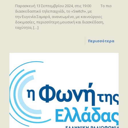
Παρασκευή 13 Σεπτεμβρίου 2024, στις 19:00 Το πιο
διασκεδαστικό τηλεπαιχνίδι, το «Switch», με
την Ευγενία Σαμαρά, ανανεωμένο, με καινούργιες
δοκιμασίες, περισσότερη μουσική και διασκέδαση,
ταχύτητα,
[…]
Περισσότερα