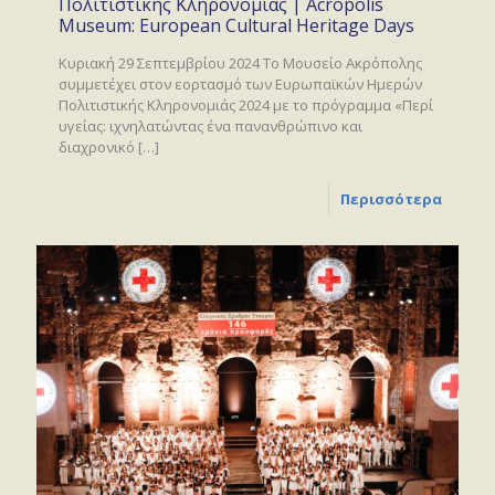
Πολιτιστικής Κληρονομιάς | Acropolis
Museum: European Cultural Heritage Days
Κυριακή 29 Σεπτεμβρίου 2024 Το Μουσείο Ακρόπολης
συμμετέχει στον εορτασμό των Ευρωπαϊκών Ημερών
Πολιτιστικής Κληρονομιάς 2024 με το πρόγραμμα «Περί
υγείας: ιχνηλατώντας ένα πανανθρώπινο και
διαχρονικό
[…]
Περισσότερα