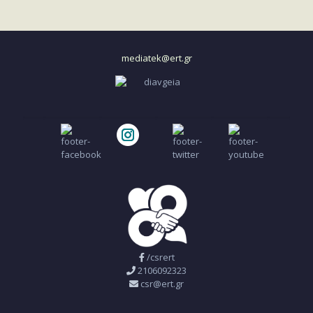
mediatek@ert.gr
/csrert
2106092323
csr@ert.gr