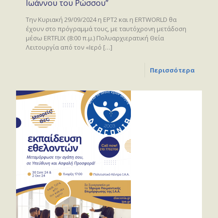
Ιωάννου του Ρώσσου”
Την Κυριακή 29/09/2024 η ΕΡΤ2 και η ERTWORLD θα
έχουν στο πρόγραμμά τους, με ταυτόχρονη μετάδοση
μέσω ERTFLIX (8:00 π.μ.) Πολυαρχιερατική Θεία
Λειτουργία από τον «Ιερό
[…]
Περισσότερα