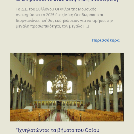
Το Δ.Σ. του Συλλόγου Οι Φίλοι της Μουσικής
ανακηρύσσει το 2025 έτος Μίκη Θεοδωράκη και
διοργανώνει πλήθος εκδηλώσεων για να τιμήσει την
μεγάλη προσωπικότητα, τον μεγάλο
[…]
Περισσότερα
“Ιχνηλατώντας τα βήματα του Οσίου