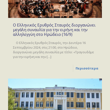
Ο Ελληνικός Ερυθρός Σταυρός διοργανώνει
μεγάλη συναυλία για την ειρήνη και την
αλληλεγγύη στο Ηρώδειο (16/9)
Ο Ελληνικός Ερυθρός Σταυρός, την Δευτέρα 16
Σεπτεμβρίου 2024, στις 21:00, στο Ηρώδειο,
διοργανώνει μεγάλη συναυλία με τίτλο: «Τραγουδάμε
για την ειρήνη και την
[…]
Περισσότερα