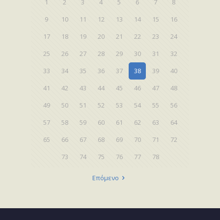
1
2
3
4
5
6
7
8
9
10
11
12
13
14
15
16
17
18
19
20
21
22
23
24
25
26
27
28
29
30
31
32
33
34
35
36
37
38
39
40
41
42
43
44
45
46
47
48
49
50
51
52
53
54
55
56
57
58
59
60
61
62
63
64
65
66
67
68
69
70
71
72
73
74
75
76
77
78
Επόμενο