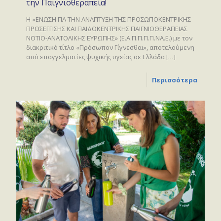
την Παιγνιοθεραπεία!
Η «ΕΝΩΣΗ ΓΙΑ ΤΗΝ ΑΝΑΠΤΥΞΗ ΤΗΣ ΠΡΟΣΩΠΟΚΕΝΤΡΙΚΗΣ
ΠΡΟΣΕΓΓΙΣΗΣ ΚΑΙ ΠΑΙΔΟΚΕΝΤΡΙΚΗΣ ΠΑΙΓΝΙΟΘΕΡΑΠΕΙΑΣ
ΝΟΤΙΟ-ΑΝΑΤΟΛΙΚΗΣ ΕΥΡΩΠΗΣ» (Ε.Α.Π.Π.Π.Π.ΝΑ.Ε.) με τον
διακριτικό τίτλο «Πρόσωπον Γίγνεσθαι», αποτελούμενη
από επαγγελματίες ψυχικής υγείας σε Ελλάδα
[…]
Περισσότερα