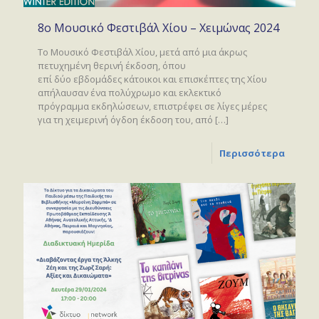
8o Μουσικό Φεστιβάλ Χίου – Χειμώνας 2024
Το Μουσικό Φεστιβάλ Χίου, μετά από μια άκρως
πετυχημένη θερινή έκδοση, όπου
επί δύο εβδομάδες κάτοικοι και επισκέπτες της Χίου
απήλαυσαν ένα πολύχρωμο και εκλεκτικό
πρόγραμμα εκδηλώσεων, επιστρέφει σε λίγες μέρες
για τη χειμερινή όγδοη έκδοση του, από
[…]
Περισσότερα