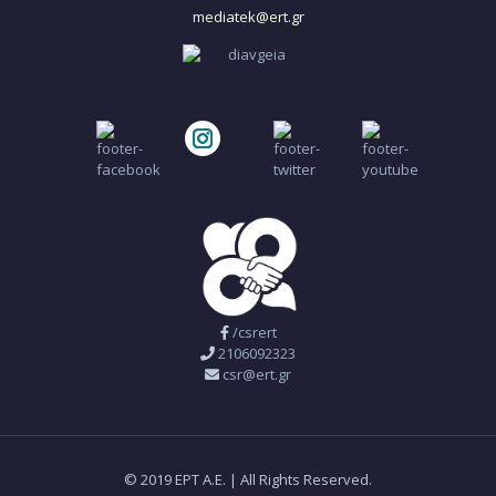
mediatek@ert.gr
/csrert
2106092323
csr@ert.gr
© 2019 ΕΡΤ Α.Ε. | All Rights Reserved.