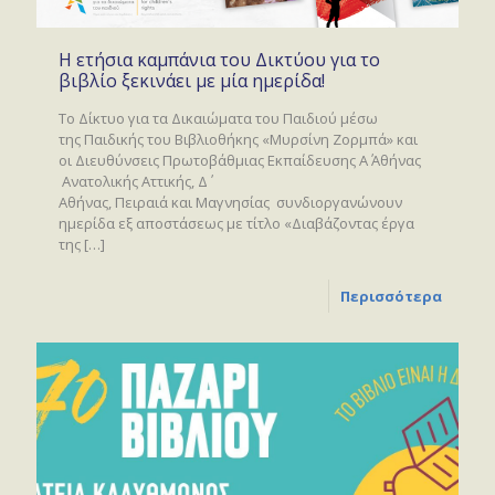
Η ετήσια καμπάνια του Δικτύου για το
βιβλίο ξεκινάει με μία ημερίδα!
Το Δίκτυο για τα Δικαιώματα του Παιδιού μέσω
της Παιδικής του Βιβλιοθήκης «Μυρσίνη Ζορμπά» και
οι Διευθύνσεις Πρωτοβάθμιας Εκπαίδευσης Α΄ Αθήνας
Ανατολικής Αττικής, Δ΄
Αθήνας, Πειραιά και Μαγνησίας συνδιοργανώνουν
ημερίδα εξ αποστάσεως με τίτλο «Διαβάζοντας έργα
της
[…]
Περισσότερα