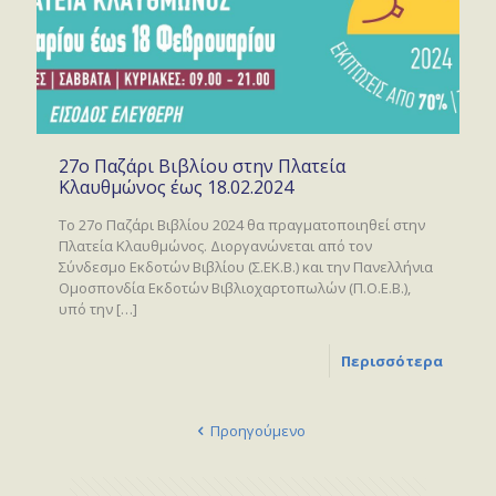
27ο Παζάρι Βιβλίου στην Πλατεία
Κλαυθμώνος έως 18.02.2024
Το 27ο Παζάρι Βιβλίου 2024 θα πραγματοποιηθεί στην
Πλατεία Κλαυθμώνος. Διοργανώνεται από τον
Σύνδεσμο Εκδοτών Βιβλίου (Σ.ΕΚ.Β.) και την Πανελλήνια
Ομοσπονδία Εκδοτών Βιβλιοχαρτοπωλών (Π.Ο.Ε.Β.),
υπό την
[…]
Περισσότερα
Προηγούμενο