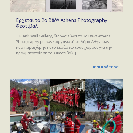
Έρχεται το 2ο B&W Athens Photography
Φεστιβάλ
Η Blank Wall Gallery, διοργανώνει το 2ο B&W Athens
Photography με συνδιοργανωτή το Δήμο Αθηναίων
που παραχώρησε στο Σεράφειο τους χώρους για την
πραγματοποίηση του Φεστιβάλ.
[…]
Περισσότερα