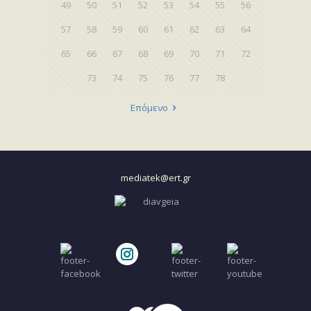
49
50
51
52
53
54
55
56
57
58
59
60
61
62
63
64
65
66
67
68
69
70
71
72
73
74
75
76
77
78
Επόμενο
mediatek@ert.gr