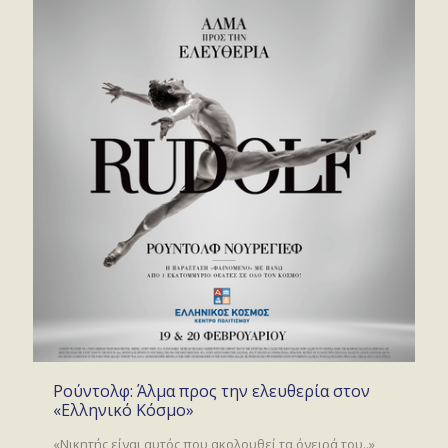
Ρούντολφ: Άλμα προς την ελευθερία στον
«Ελληνικό Κόσμο»
«Νικητής είναι αυτός που ακολουθεί τα όνειρά του..»