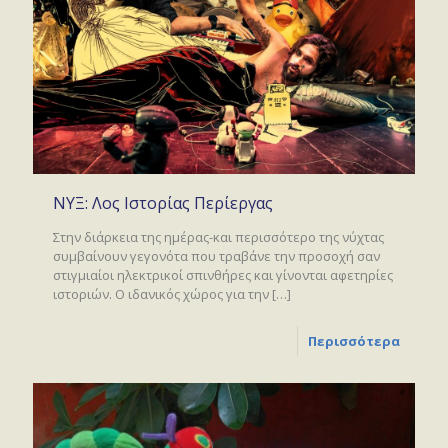
ΝΥΞ: Λος Ιστορίας Περίεργας
Στην διάρκεια της ημέρας-και περισσότερο της νύχτας
συμβαίνουν γεγονότα που τραβάνε την προσοχή σαν
στιγμιαίοι ηλεκτρικοί σπινθήρες και γίνονται αφετηρίες
ιστοριών. Ο ιδανικός χώρος για την
[…]
Περισσότερα